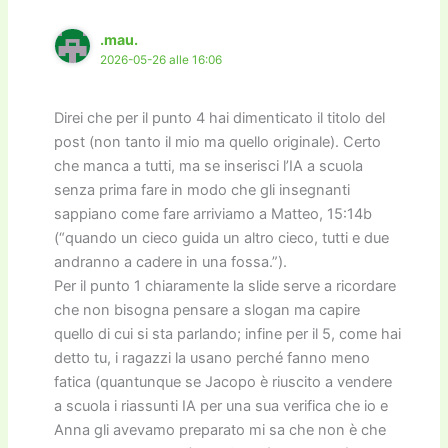
.mau.
2026-05-26 alle 16:06
Direi che per il punto 4 hai dimenticato il titolo del
post (non tanto il mio ma quello originale). Certo
che manca a tutti, ma se inserisci l’IA a scuola
senza prima fare in modo che gli insegnanti
sappiano come fare arriviamo a Matteo, 15:14b
(“quando un cieco guida un altro cieco, tutti e due
andranno a cadere in una fossa.”).
Per il punto 1 chiaramente la slide serve a ricordare
che non bisogna pensare a slogan ma capire
quello di cui si sta parlando; infine per il 5, come hai
detto tu, i ragazzi la usano perché fanno meno
fatica (quantunque se Jacopo è riuscito a vendere
a scuola i riassunti IA per una sua verifica che io e
Anna gli avevamo preparato mi sa che non è che