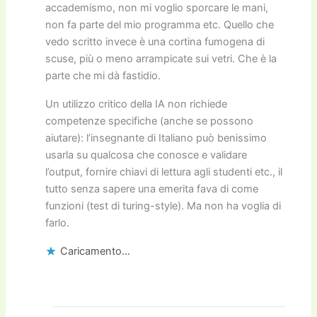
accademismo, non mi voglio sporcare le mani,
non fa parte del mio programma etc. Quello che
vedo scritto invece è una cortina fumogena di
scuse, più o meno arrampicate sui vetri. Che è la
parte che mi dà fastidio.
Un utilizzo critico della IA non richiede
competenze specifiche (anche se possono
aiutare): l’insegnante di Italiano può benissimo
usarla su qualcosa che conosce e validare
l’output, fornire chiavi di lettura agli studenti etc., il
tutto senza sapere una emerita fava di come
funzioni (test di turing-style). Ma non ha voglia di
farlo.
Caricamento...