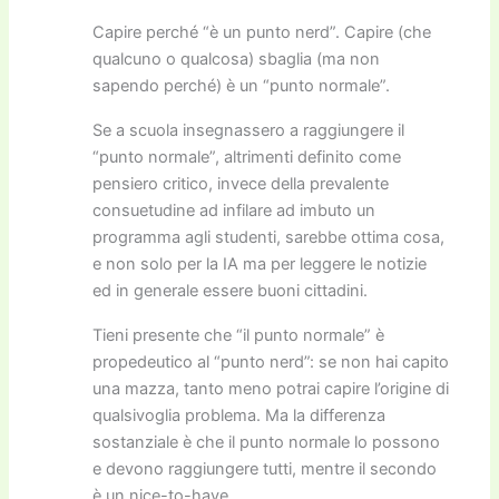
Capire perché “è un punto nerd”. Capire (che
qualcuno o qualcosa) sbaglia (ma non
sapendo perché) è un “punto normale”.
Se a scuola insegnassero a raggiungere il
“punto normale”, altrimenti definito come
pensiero critico, invece della prevalente
consuetudine ad infilare ad imbuto un
programma agli studenti, sarebbe ottima cosa,
e non solo per la IA ma per leggere le notizie
ed in generale essere buoni cittadini.
Tieni presente che “il punto normale” è
propedeutico al “punto nerd”: se non hai capito
una mazza, tanto meno potrai capire l’origine di
qualsivoglia problema. Ma la differenza
sostanziale è che il punto normale lo possono
e devono raggiungere tutti, mentre il secondo
è un nice-to-have.