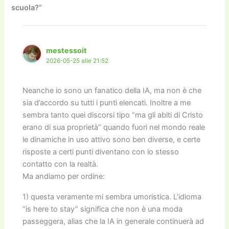
scuola?”
o
n
k
k
mestessoit
2026-05-25 alle 21:52
Neanche io sono un fanatico della IA, ma non è che
sia d’accordo su tutti i punti elencati. Inoltre a me
sembra tanto quei discorsi tipo “ma gli abiti di Cristo
erano di sua proprietà” quando fuori nel mondo reale
le dinamiche in uso attivo sono ben diverse, e certe
risposte a certi punti diventano con lo stesso
contatto con la realtà.
Ma andiamo per ordine:
1) questa veramente mi sembra umoristica. L’idioma
“is here to stay” significa che non è una moda
passeggera, alias che la IA in generale continuerà ad