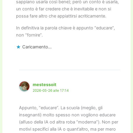
sappiano usarla così bene); però un conto è usarla,
un conto è far credere che è inevitabile e non si
possa fare altro che appiattirsi acriticamente.
In definitiva la parola chiave è appunto “educare”,
non “fornire”.
Caricamento...
mestessoit
2026-05-26 alle 17:14
Appunto, “educare”. La scuola (meglio, gli
insegnanti) molto spesso non vogliono educare
(all’uso della IA od altra roba “moderna”). Non per
motivi specifici alla IA o quant’altro, ma per mero