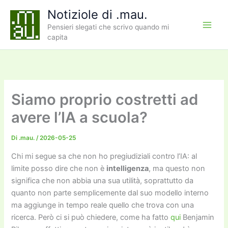
Vai
Notiziole di .mau.
al
Pensieri slegati che scrivo quando mi
contenuto
capita
Siamo proprio costretti ad
avere l’IA a scuola?
Di
.mau.
/
2026-05-25
Chi mi segue sa che non ho pregiudiziali contro l’IA: al
limite posso dire che non è
intelligenza
, ma questo non
significa che non abbia una sua utilità, soprattutto da
quanto non parte semplicemente dal suo modello interno
ma aggiunge in tempo reale quello che trova con una
ricerca. Però ci si può chiedere, come ha fatto
qui
Benjamin