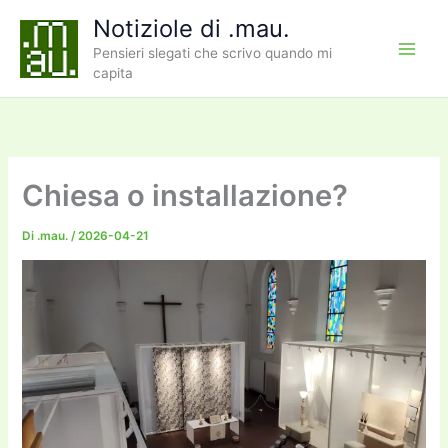
Vai
Notiziole di .mau.
al
Pensieri slegati che scrivo quando mi
contenuto
capita
Chiesa o installazione?
Di
.mau.
/
2026-04-21