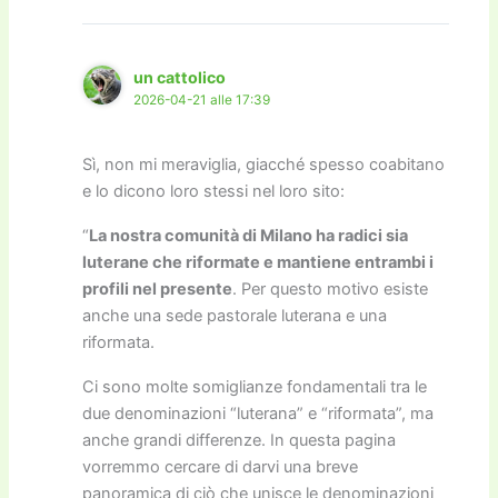
un cattolico
2026-04-21 alle 17:39
Sì, non mi meraviglia, giacché spesso coabitano
e lo dicono loro stessi nel loro sito:
“
La nostra comunità di Milano ha radici sia
luterane che riformate e mantiene entrambi i
profili nel presente
. Per questo motivo esiste
anche una sede pastorale luterana e una
riformata.
Ci sono molte somiglianze fondamentali tra le
due denominazioni “luterana” e “riformata”, ma
anche grandi differenze. In questa pagina
vorremmo cercare di darvi una breve
panoramica di ciò che unisce le denominazioni