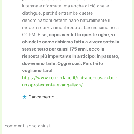
luterana e riformata, ma anche di ciò che le
distingue, perché entrambe queste
denominazioni determinano naturalmente il
modo in cui viviamo il nostro stare insieme nella
CCPM. E
se, dopo aver letto queste righe, vi
chiedete come abbiamo fatto a vivere sotto lo
stesso tetto per quasi 175 anni, ecco la
risposta più importante in anticipo: in passato,
dovevamo farlo. Oggi è così: Perché lo
vogliamo fare!
”
https://www.ccp-milano.it/chi-and-cosa-uber-
uns/protestante-evangelisch/
Caricamento...
I commenti sono chiusi.