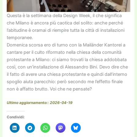
Questa è la settimana della Design Week, il che significa
che Milano è ancora più caotica del solito: anche perché
l’abitudine è oramai di riempire tutta la città di installazioni
temporanee.
Domenica scorsa ero di turno con la Mailänder Kantorei a
cantare per il culto riformato nella chiesa della comunità
protestante a Milano: ci siamo trovati la chiesa addobbata
così, con un’installazione di Alessandro Bini. Devo dire che
il fatto di avere una chiesa protestante e quindi dall’interno
spoglio aiuta parecchio: però secondo me l’effetto finale
non è affatto brutto. Voi che ne pensate?
Ultimo aggiornamento:: 2026-04-19
Condividi: