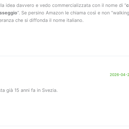
lla idea davvero e vedo commercializzata con il nome di “
c
sseggio
“. Se persino Amazon le chiama così e non “walking
eranza che si diffonda il nome italiano.
2026-04-21
sta già 15 anni fa in Svezia.