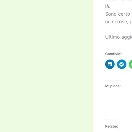
là.
Sono certo c
numerose, p
Ultimo aggi
Condividi:
Mi piace:
Related