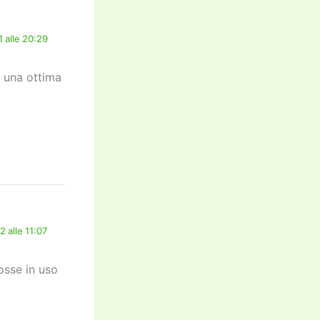
 alle 20:29
e una ottima
 alle 11:07
osse in uso