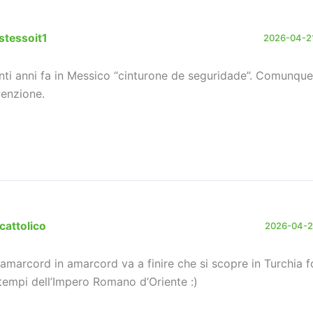
stessoit1
2026-04-21
nti anni fa in Messico “cinturone de seguridade”. Comunqu
venzione.
cattolico
2026-04-22
 amarcord in amarcord va a finire che si scopre in Turchia f
 tempi dell’Impero Romano d’Oriente :)