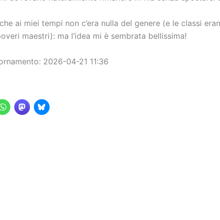
he ai miei tempi non c’era nulla del genere (e le classi era
overi maestri): ma l’idea mi è sembrata bellissima!
ornamento: 2026-04-21 11:36