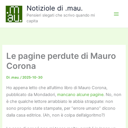
Vai
Notiziole di .mau.
al
Pensieri slegati che scrivo quando mi
contenuto
capita
Le pagine perdute di Mauro
Corona
Di
.mau.
/
2025-10-30
Ho appena letto che all’ultimo libro di Mauro Corona,
pubblicato da Mondadori,
mancano alcune pagine
. No, non
è che qualche lettore arrabbiato le abbia strappate: non
sono proprio state stampate, per “errore umano” dicono
dalla casa editrice. (Ah, non è colpa dell’algoritmo?)