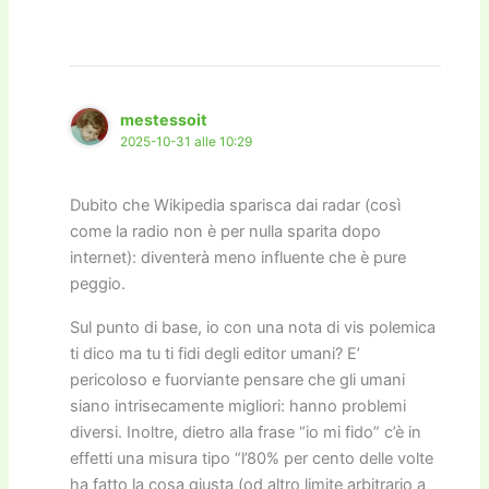
mestessoit
2025-10-31 alle 10:29
Dubito che Wikipedia sparisca dai radar (così
come la radio non è per nulla sparita dopo
internet): diventerà meno influente che è pure
peggio.
Sul punto di base, io con una nota di vis polemica
ti dico ma tu ti fidi degli editor umani? E’
pericoloso e fuorviante pensare che gli umani
siano intrisecamente migliori: hanno problemi
diversi. Inoltre, dietro alla frase “io mi fido” c’è in
effetti una misura tipo “l’80% per cento delle volte
ha fatto la cosa giusta (od altro limite arbitrario a