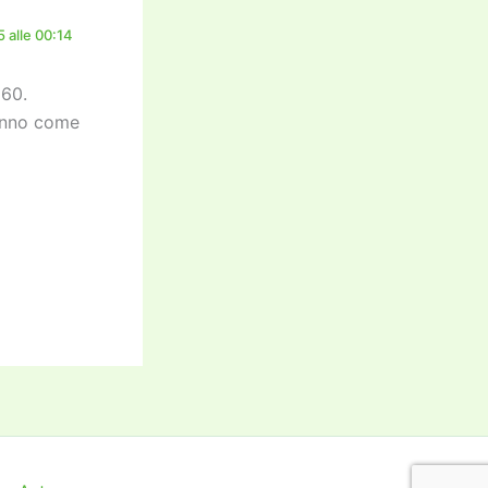
 alle 00:14
60.
danno come