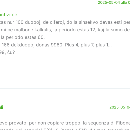
2025-05-04 alle 
otiziole
tas nur 100 duopoj, de ciferoj, do la sinsekvo devas esti pe
 mi ne malbone kalkulis, la periodo estas 12, kaj la sumo de 
 la periodo estas 60.
 166 dekduopoj donas 9960. Plus 4, plus 7, plus 1…
99, ĉu?
li
2025-05-04
evo provato, per non copiare troppo, la sequenza di Fibona