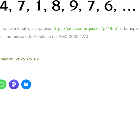
tino sul mio sito, alla pagina
https://xmau.com/quizzini/p746.html
; la risp
prossimo mercoledì. Problema dall’AMC 2002 12A)
namento:: 2025-05-02