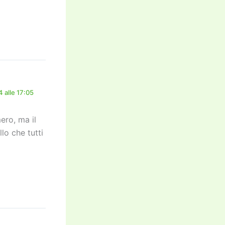
 alle 17:05
ero, ma il
lo che tutti