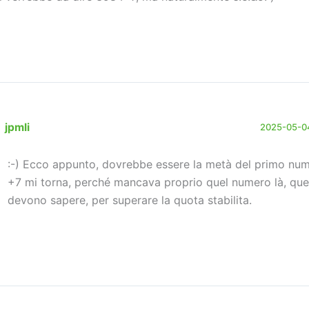
jpmli
2025-05-04
:-) Ecco appunto, dovrebbe essere la metà del primo num
+7 mi torna, perché mancava proprio quel numero là, quel
devono sapere, per superare la quota stabilita.