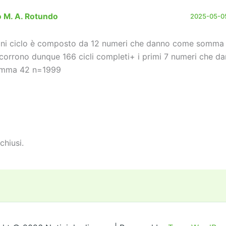
o M. A. Rotundo
2025-05-05
ni ciclo è composto da 12 numeri che danno come somma 
corrono dunque 166 cicli completi+ i primi 7 numeri che 
mma 42 n=1999
chiusi.