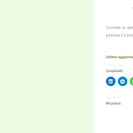
(trovate un aiu
postata lì il 
Ultimo aggior
Condividi:
Mi piace: