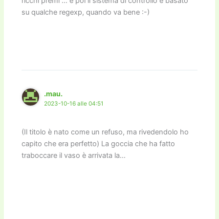
ricchi premi … e poi il sistema di controllo è basato
su qualche regexp, quando va bene :-)
.mau.
2023-10-16 alle 04:51
(Il titolo è nato come un refuso, ma rivedendolo ho
capito che era perfetto) La goccia che ha fatto
traboccare il vaso è arrivata la…