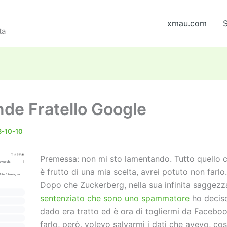
xmau.com
S
ta
ande Fratello Google
-10-10
Premessa: non mi sto lamentando. Tutto quello c
è frutto di una mia scelta, avrei potuto non farlo.
Dopo che Zuckerberg, nella sua infinita saggezz
sentenziato che sono uno spammatore
ho deciso
dado era tratto ed è ora di togliermi da Faceboo
farlo, però, volevo salvarmi i dati che avevo, cos