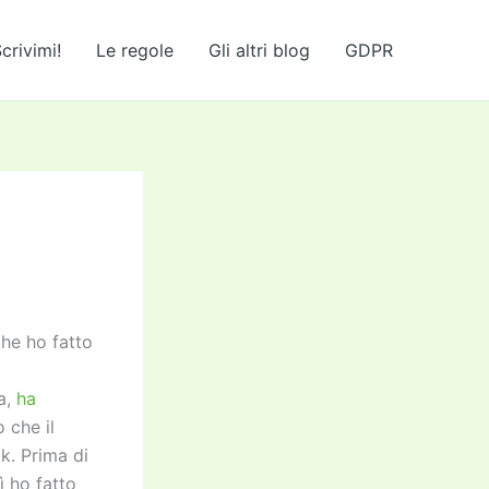
crivimi!
Le regole
Gli altri blog
GDPR
he ho fatto
a,
ha
 che il
k. Prima di
ì ho fatto