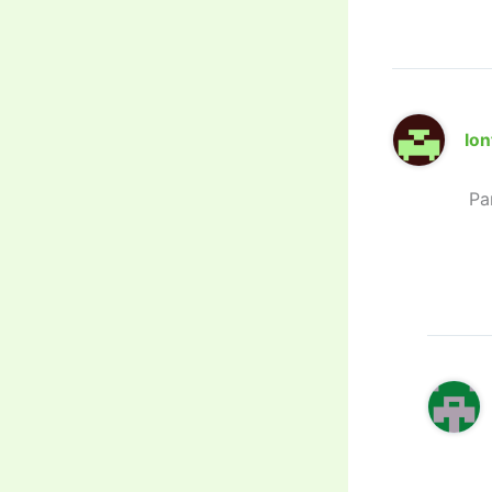
Ion
Pa