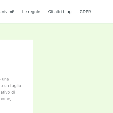
crivimi!
Le regole
Gli altri blog
GDPR
o una
o un foglio
ativo di
 nome,