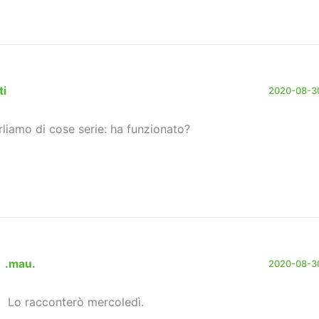
ti
2020-08-30
rliamo di cose serie: ha funzionato?
.mau.
2020-08-30
Lo racconterò mercoledì.