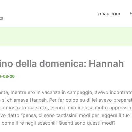
xmau.com
S
ta
ino della domenica: Hannah
0-08-30
nte, mentre ero in vacanza in campeggio, avevo incontrat
 si chiamava Hannah. Per far colpo su di lei avevo preparat
no mostrato qui sotto, e con il mio inglese molto approssim
evo detto “pensa, ci sono tantissimi modi per leggere il tuo
come il re negli scacchi!” Quanti sono questi modi?