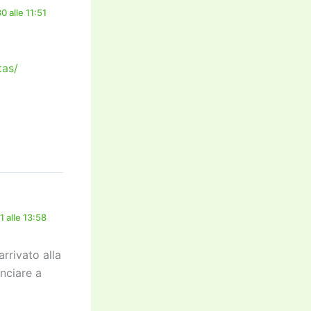
 alle 11:51
tas/
 alle 13:58
arrivato alla
nciare a