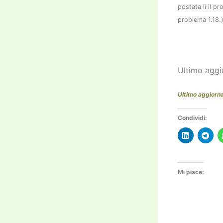
postata lì il 
problema 1.18.
Ultimo agg
Ultimo aggior
Condividi:
Mi piace: