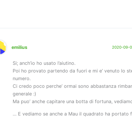
emilius
2020-09-01
Si; anch’io ho usato l’aiutino.
Poi ho provato partendo da fuori e mi e’ venuto lo s
numero.
Ci credo poco perche’ ormai sono abbastanza rimbam
generale :)
Ma puo’ anche capitare una botta di fortuna, vediamo
… E vediamo se anche a Mau il quadrato ha portato fo