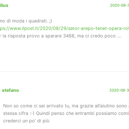
lius
2020-08-30
no di moda i quadrati. ;)
tps://www.ilpost.it/2020/08/29/sator-arepo-tenet-opera-ro
r la risposta provo a sparare 3468, ma ci credo poco …
stefano
2020-08-31
Non so come ci sei arrivato tu, ma grazie all’aiutino sono 
stessa cifra :-) Quindi penso che entrambi possiamo comi
crederci un po’ di più