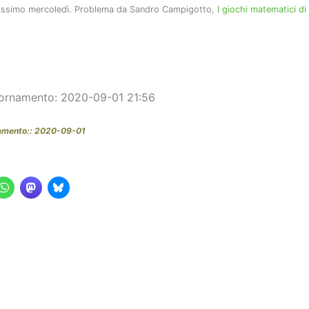
prossimo mercoledì. Problema da Sandro Campigotto,
I giochi matematici d
)
iornamento: 2020-09-01 21:56
namento:: 2020-09-01