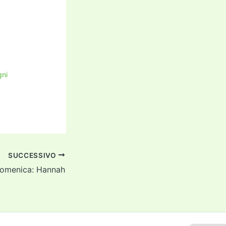
gni
SUCCESSIVO
domenica: Hannah