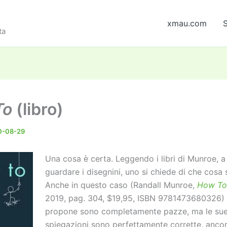
xmau.com
S
ta
To
(libro)
0-08-29
Una cosa è certa. Leggendo i libri di Munroe, a
guardare i disegnini, uno si chiede di che cosa s
Anche in questo caso (Randall Munroe,
How To
2019, pag. 304, $19,95, ISBN 9781473680326) 
propone sono completamente pazze, ma le su
spiegazioni sono perfettamente corrette, anco