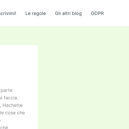
crivimi!
Le regole
Gli altri blog
GDPR
 parte
i faccia.
, Hachette
le cose che
e
rché