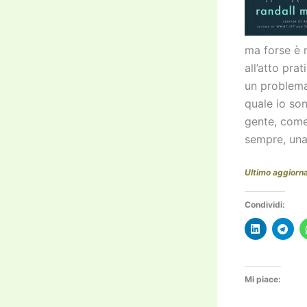
ma forse è 
all’atto pra
un problema
quale io son
gente, come
sempre, una 
Ultimo aggiorn
Condividi:
Mi piace: