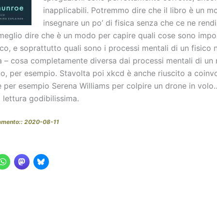
inapplicabili. Potremmo dire che il libro è un 
insegnare un po’ di fisica senza che ce ne ren
meglio dire che è un modo per capire quali cose sono impos
tico, e soprattutto quali sono i processi mentali di un fisico n
 – cosa completamente diversa dai processi mentali di un
o, per esempio. Stavolta poi xkcd è anche riuscito a coinvo
 per esempio Serena Williams per colpire un drone in vol
lettura godibilissima.
amento:: 2020-08-11