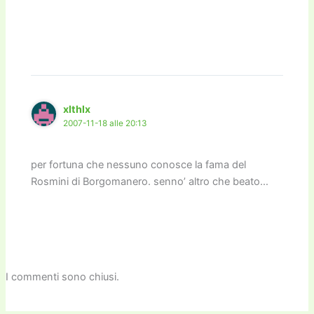
xlthlx
2007-11-18 alle 20:13
per fortuna che nessuno conosce la fama del
Rosmini di Borgomanero. senno’ altro che beato…
I commenti sono chiusi.