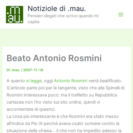
Vai
Notiziole di .mau.
al
Pensieri slegati che scrivo quando mi
contenuto
capita
Beato Antonio Rosmini
Di
.mau.
/
2007-11-18
A quanto
si legge
, oggi
Antonio Rosmini
verrà beatificato.
(L’articolo parte poi per la tangente, visto che alla Spinelli di
Rosmini interessava poco: ma il trafiletto su Repubblica
cartacea non l’ho visto sul sito online, quindi vi
accontentate di questo).
La cosa più interessante è che Rosmini era stato messo
all’Indice da Pio IX perché aveva osato scrivere contro la
situazione della chiesa… il che non ha impedito adesso la