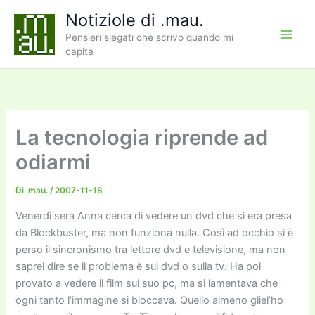
Vai
Notiziole di .mau.
al
Pensieri slegati che scrivo quando mi
contenuto
capita
La tecnologia riprende ad
odiarmi
Di
.mau.
/
2007-11-18
Venerdì sera Anna cerca di vedere un dvd che si era presa
da Blockbuster, ma non funziona nulla. Così ad occhio si è
perso il sincronismo tra lettore dvd e televisione, ma non
saprei dire se il problema è sul dvd o sulla tv. Ha poi
provato a vedere il film sul suo pc, ma si lamentava che
ogni tanto l’immagine si bloccava. Quello almeno gliel’ho