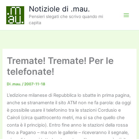
Vai
Notiziole di .mau.
al
Pensieri slegati che scrivo quando mi
contenuto
capita
Tremate! Tremate! Per le
telefonate!
Di
.mau.
/
2007-11-18
L’edizione milanese di Repubblica lo sbatte in prima pagina,
anche se stranamente il sito ATM non ne fa parola: da oggi
è possibile usare il telefonino tra le stazioni Cordusio e
Cairoli (circa quattrocento metri, ma si sa che quello che
conta è il principio). Entro fine anno le stazioni della rossa
fino a Pagano – ma non le gallerie – riceveranno il segnale,