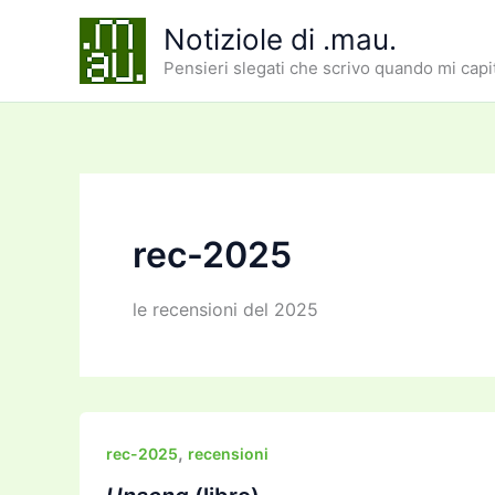
Vai
Notiziole di .mau.
al
Pensieri slegati che scrivo quando mi capi
contenuto
rec-2025
le recensioni del 2025
,
rec-2025
recensioni