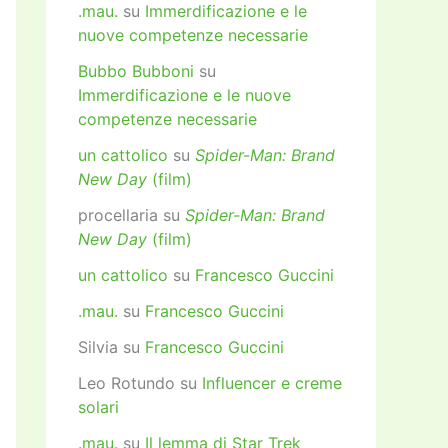
.mau.
su
Immerdificazione e le
nuove competenze necessarie
Bubbo Bubboni
su
Immerdificazione e le nuove
competenze necessarie
un cattolico
su
Spider-Man: Brand
New Day
(film)
procellaria
su
Spider-Man: Brand
New Day
(film)
un cattolico
su
Francesco Guccini
.mau.
su
Francesco Guccini
Silvia
su
Francesco Guccini
Leo Rotundo
su
Influencer e creme
solari
.mau.
su
Il lemma di Star Trek