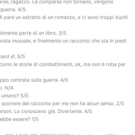
se, ragazzo. Le comparse non tornano, vengono
 guerra. 4/5
i pare un estratto di un romanzo, e ci sono troppi buchi
lmente parte di un libro. 3/5
 vista inusuale, e finalmente un racconto che sta in piedi
ard sf. 5/5
ciono le storie di combattimenti, ok, ma non è roba per
oppo centrata sulla guerra. 4/5
o. N/A
n umano? 5/5
 scorrere del racconto per me non ha alcun senso. 2/5
erson. Lo conoscevo già. Divertente. 4/5
rebbe essere? 1/5