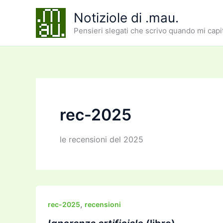
Vai
Notiziole di .mau.
al
Pensieri slegati che scrivo quando mi capi
contenuto
rec-2025
le recensioni del 2025
,
rec-2025
recensioni