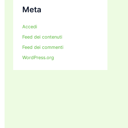
i
Meta
Accedi
Feed dei contenuti
Feed dei commenti
WordPress.org