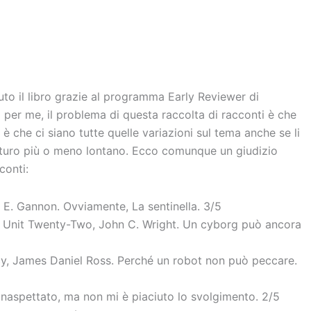
vi
di
uto il libro grazie al programma Early Reviewer di
per me, il problema di questa raccolta di racconti è che
 è che ci siano tutte quelle variazioni sul tema anche se li
turo più o meno lontano. Ecco comunque un giudizio
conti:
 E. Gannon. Ovviamente, La sentinella. 3/5
 Unit Twenty-Two, John C. Wright. Un cyborg può ancora
y, James Daniel Ross. Perché un robot non può peccare.
inaspettato, ma non mi è piaciuto lo svolgimento. 2/5