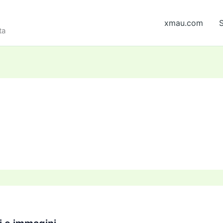
xmau.com
S
ta