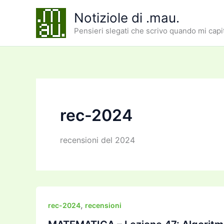
Vai
Notiziole di .mau.
al
Pensieri slegati che scrivo quando mi capi
contenuto
rec-2024
recensioni del 2024
,
rec-2024
recensioni