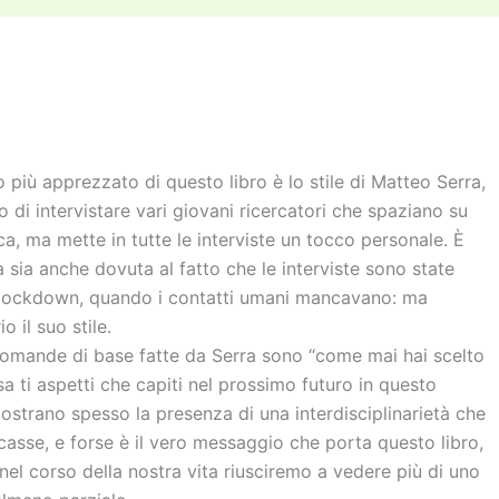
di
vi
di
 più apprezzato di questo libro è lo stile di Matteo Serra,
 di intervistare vari giovani ricercatori che spaziano su
sica, ma mette in tutte le interviste un tocco personale. È
a sia anche dovuta al fatto che le interviste sono state
l lockdown, quando i contatti umani mancavano: ma
o il suo stile.
omande di base fatte da Serra sono “come mai hai scelto
 ti aspetti che capiti nel prossimo futuro in questo
ostrano spesso la presenza di una interdisciplinarietà che
sse, e forse è il vero messaggio che porta questo libro,
l corso della nostra vita riusciremo a vedere più di uno