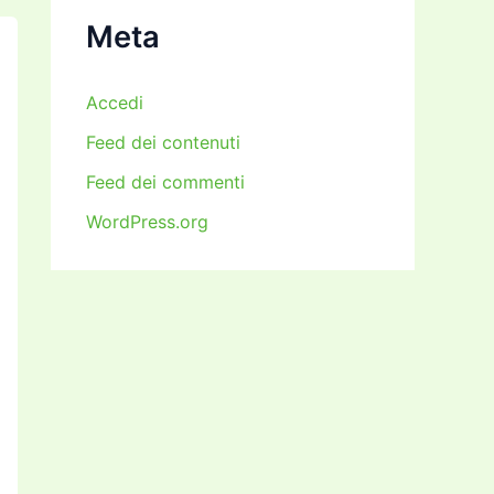
i
Meta
Accedi
Feed dei contenuti
Feed dei commenti
WordPress.org