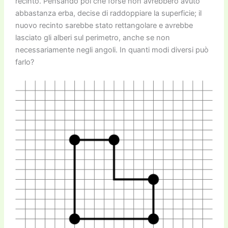
recinto. Pensando poi che forse non avrebbero avuto
abbastanza erba, decise di raddoppiare la superficie; il
nuovo recinto sarebbe stato rettangolare e avrebbe
lasciato gli alberi sul perimetro, anche se non
necessariamente negli angoli. In quanti modi diversi può
farlo?