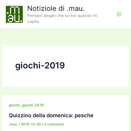
Vai
Notiziole di .mau.
al
Pensieri slegati che scrivo quando mi
contenuto
capita
giochi-2019
,
giochi
giochi-2019
Quizzino della domenica: pesche
.mau.
/
2019-12-29
/
4 commenti