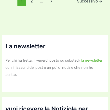
o
o
m
n
n
di
1
2
…
7
Successivo
→
o
n
k
k
La newsletter
Per chi ha fretta, il venerdì posto su substack
la newsletter
con i riassunti dei post e un po’ di notizie che non ho
scritto.
vuoi ricevere le Notiziole per