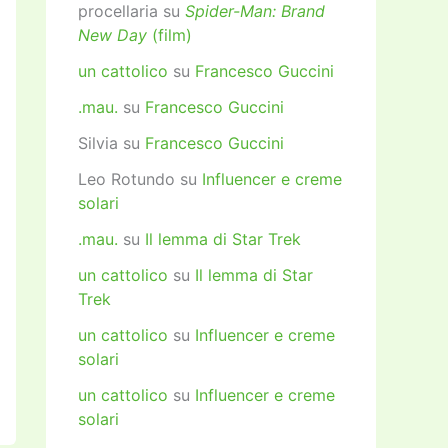
procellaria
su
Spider-Man: Brand
New Day
(film)
un cattolico
su
Francesco Guccini
.mau.
su
Francesco Guccini
Silvia
su
Francesco Guccini
Leo Rotundo
su
Influencer e creme
solari
.mau.
su
Il lemma di Star Trek
un cattolico
su
Il lemma di Star
Trek
un cattolico
su
Influencer e creme
solari
un cattolico
su
Influencer e creme
solari