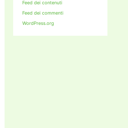
Feed dei contenuti
Feed dei commenti
WordPress.org