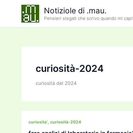
Vai
Notiziole di .mau.
al
Pensieri slegati che scrivo quando mi capi
contenuto
curiosità-2024
curiosità del 2024
,
curiosita'
curiosità-2024