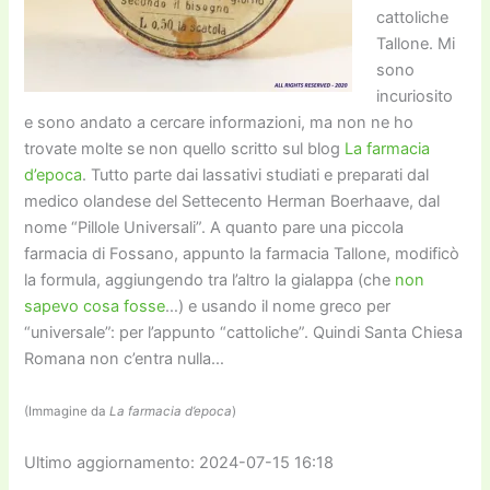
cattoliche
Tallone. Mi
sono
incuriosito
e sono andato a cercare informazioni, ma non ne ho
trovate molte se non quello scritto sul blog
La farmacia
d’epoca
. Tutto parte dai lassativi studiati e preparati dal
medico olandese del Settecento Herman Boerhaave, dal
nome “Pillole Universali”. A quanto pare una piccola
farmacia di Fossano, appunto la farmacia Tallone, modificò
la formula, aggiungendo tra l’altro la gialappa (che
non
sapevo cosa fosse
…) e usando il nome greco per
“universale”: per l’appunto “cattoliche”. Quindi Santa Chiesa
Romana non c’entra nulla…
(Immagine da
La farmacia d’epoca
)
Ultimo aggiornamento: 2024-07-15 16:18