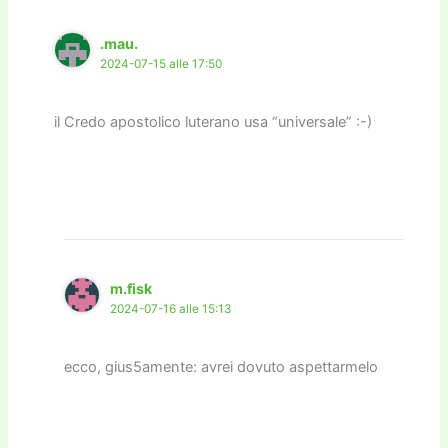
.mau.
2024-07-15 alle 17:50
il Credo apostolico luterano usa “universale” :-)
m.fisk
2024-07-16 alle 15:13
ecco, gius5amente: avrei dovuto aspettarmelo