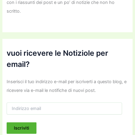
con i riassunti dei post e un po’ di notizie che non ho
scritto.
vuoi ricevere le Notiziole per
email?
Inserisci il tuo indirizzo e-mail per iscriverti a questo blog, e
ricevere via e-mail le notifiche di nuovi post.
I
n
d
i
Iscriviti
r