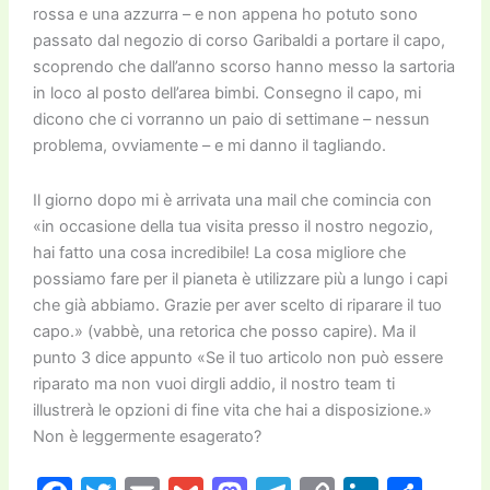
rossa e una azzurra – e non appena ho potuto sono
passato dal negozio di corso Garibaldi a portare il capo,
scoprendo che dall’anno scorso hanno messo la sartoria
in loco al posto dell’area bimbi. Consegno il capo, mi
dicono che ci vorranno un paio di settimane – nessun
problema, ovviamente – e mi danno il tagliando.
Il giorno dopo mi è arrivata una mail che comincia con
«in occasione della tua visita presso il nostro negozio,
hai fatto una cosa incredibile! La cosa migliore che
possiamo fare per il pianeta è utilizzare più a lungo i capi
che già abbiamo. Grazie per aver scelto di riparare il tuo
capo.» (vabbè, una retorica che posso capire). Ma il
punto 3 dice appunto «Se il tuo articolo non può essere
riparato ma non vuoi dirgli addio, il nostro team ti
illustrerà le opzioni di fine vita che hai a disposizione.»
Non è leggermente esagerato?