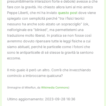
presumibilmente interazioni forte e debole) avesse a che
fare con la gravità. Ho chiesto allora lumi al mio amico
Peppe Liberti, che mi ha inviato
questo post
dove viene
spiegato con semplicità perché “tra i fisici teorici
nessuno ha anche solo alzato un sopracciglio” (ok,
nell’originale era “blinked”, ma permettetemi una
traduzione molto libera). In pratica se non fosse così
avremmo dovuto ripensare tutte le leggi fisiche a cui
siamo abituati, perché le particelle come i fotoni che
sono le antiparticelle di sé stesse la gravità la sentono
eccome.
Il mio guaio è però un altro. Com’è che invecchiando
comincio a imbroccarne qualcuna?
(Immagine di MikeRun, da
Wikimedia Commons
)
Ultimo aggiornamento: 2023-09-28 16:36