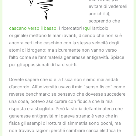
evitare di vederseli
annichiliti),
scoprendo che
cascano verso il basso
. I ricercatori (
qui
l’articolo
originale) mettono le mani avanti, dicendo che non si è
ancora certi che caschino con la stessa velocità degli
atomi di idrogeno: ma sicuramente non vanno verso
l’alto come se l’antimateria generasse antigravità. Spiace
per gli appassionati di hard sci-fi.
Dovete sapere che io e la fisica non siamo mai andati
d’accordo. All’università usavo il mio “senso fisico” come
reverse benchmark: se pensavo che dovesse succedere
una cosa, potevo assicurare con fiducia che la mia
risposta era sbagliata. Però la storia dell’antimateria che
generasse antigravità mi pareva strana: è vero che in
fisica gli esempi di rottura di simmetria sono pochi, ma
non trovavo ragioni perché cambiare carica elettrica (e