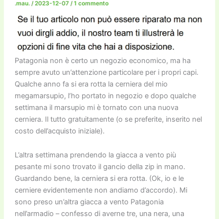
.mau.
/
2023-12-07
/
1 commento
Patagonia non è certo un negozio economico, ma ha
sempre avuto un’attenzione particolare per i propri capi.
Qualche anno fa si era rotta la cerniera del mio
megamarsupio, l’ho portato in negozio e dopo qualche
settimana il marsupio mi è tornato con una nuova
cerniera. Il tutto gratuitamente (o se preferite, inserito nel
costo dell’acquisto iniziale).
L’altra settimana prendendo la giacca a vento più
pesante mi sono trovato il gancio della zip in mano.
Guardando bene, la cerniera si era rotta. (Ok, io e le
cerniere evidentemente non andiamo d’accordo). Mi
sono preso un’altra giacca a vento Patagonia
nell’armadio – confesso di averne tre, una nera, una