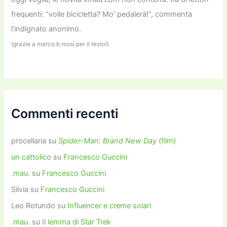
frequenti: “volle bicicletta? Mo’ pedalerà!”, commenta
l’indignato anonimo.
(grazie a marco b rossi per il testo!)
Commenti recenti
procellaria
su
Spider-Man: Brand New Day
(film)
un cattolico
su
Francesco Guccini
.mau.
su
Francesco Guccini
Silvia
su
Francesco Guccini
Leo Rotundo
su
Influencer e creme solari
.mau.
su
Il lemma di Star Trek