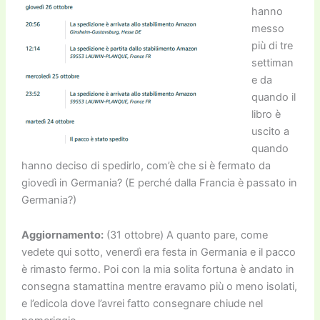
hanno
messo
più di tre
settiman
e da
quando il
libro è
uscito a
quando
hanno deciso di spedirlo, com’è che si è fermato da
giovedì in Germania? (E perché dalla Francia è passato in
Germania?)
Aggiornamento:
(31 ottobre) A quanto pare, come
vedete qui sotto, venerdì era festa in Germania e il pacco
è rimasto fermo. Poi con la mia solita fortuna è andato in
consegna stamattina mentre eravamo più o meno isolati,
e l’edicola dove l’avrei fatto consegnare chiude nel