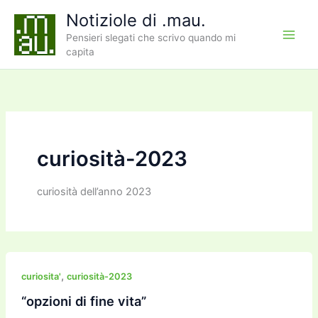
Vai
Notiziole di .mau.
al
Pensieri slegati che scrivo quando mi
contenuto
capita
curiosità-2023
curiosità dell’anno 2023
,
curiosita'
curiosità-2023
“opzioni di fine vita”