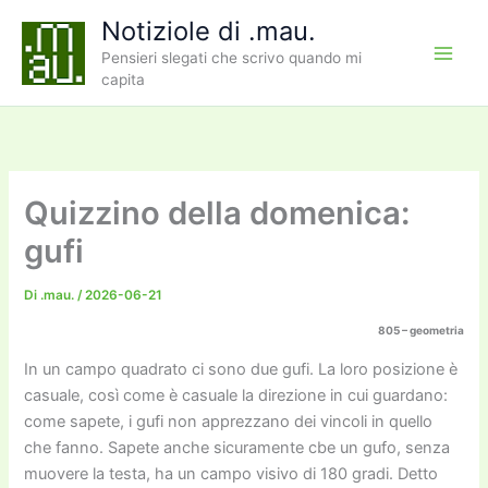
Vai
Notiziole di .mau.
al
Pensieri slegati che scrivo quando mi
contenuto
capita
Quizzino della domenica:
gufi
Di
.mau.
/
2026-06-21
805 – geometria
In un campo quadrato ci sono due gufi. La loro posizione è
casuale, così come è casuale la direzione in cui guardano:
come sapete, i gufi non apprezzano dei vincoli in quello
che fanno. Sapete anche sicuramente cbe un gufo, senza
muovere la testa, ha un campo visivo di 180 gradi. Detto