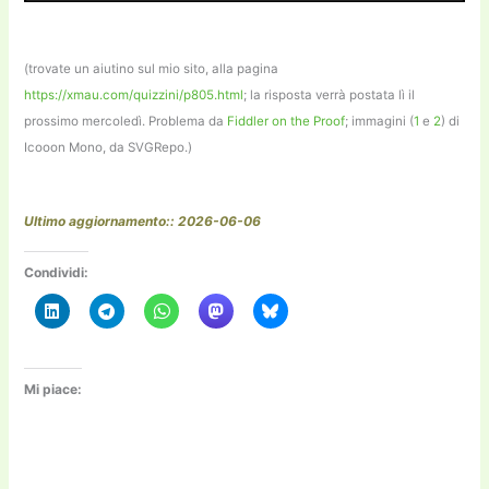
(trovate un aiutino sul mio sito, alla pagina
https://xmau.com/quizzini/p805.html
; la risposta verrà postata lì il
prossimo mercoledì. Problema da
Fiddler on the Proof
; immagini (
1
e
2
) di
Icooon Mono, da SVGRepo.)
Ultimo aggiornamento:: 2026-06-06
Condividi:
Mi piace: