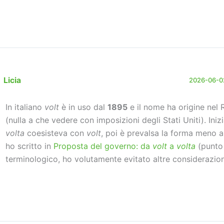
Licia
2026-06-02
In italiano
volt
è in uso dal
1895
e il nome ha origine nel
(nulla a che vedere con imposizioni degli Stati Uniti). Ini
volta
coesisteva con
volt
, poi è prevalsa la forma meno 
ho scritto in
Proposta del governo: da
volt
a
volta
(punto 
terminologico, ho volutamente evitato altre considerazioni