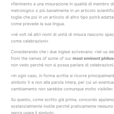
riferimento a una misurazione in qualità di membro di 
metrologico o più banalmente in un articolo scientific
toglie che poi in un articolo di altro tipo potrà adatta
come prevede la sua lingua.
«né volt né altri nomi di unità di misura nascono spe
come celebrazioni»
Considerando che i due inglesi scrivevano: «let us de
from the names of some of our
most eminent philo
non vedo perché non si possa parlare di celebrazioni
«In ogni caso, in forma scritta si ricorre principalment
simbolo V e non alla parola intera, per cui un eventua
cambiamento non sarebbe comunque molto visibile»
Su questo, come scritto già prima, concordo appieno
sostanzialmente inutile perché praticamente nessuno 
senza usare il simbolo.