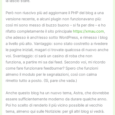
la lascio stare.
Però non riuscivo più ad aggiornare il PHP del blog a una
versione recente, e alcuni plugin non funzionavano più:
così mi sono messo di buzzo buono – si fa per dire – e ho
rifatto completamente il sito principale
https://xmau.com
,
che adesso è anch’esso sotto WordPress, e rimesso i blog
a livello più alto. Vantaggio: sono stato costretto a rivedere
le pagine iniziali, magari ci trovate qualcosa di nuovo anche
voi. Svantaggio: ci sarà un casino di roba che non
funziona, a partire mi sa dai feed. Secondo voi, mi ricordo
come fare funzionare feedburner? Spero che funzioni
almeno il modulo per le segnalazioni, così con calma
rimetto tutto a posto. (Sì, pare che vada.)
Anche questo blog ha un nuovo tema, Astra, che dovrebbe
essere sufficientemente moderno da durare qualche anno.
Poi ho scelto di renderlo il più vicino possibile al vecchio
tema, almeno qui sulle Notiziole: per gli altri blog si vedrà.