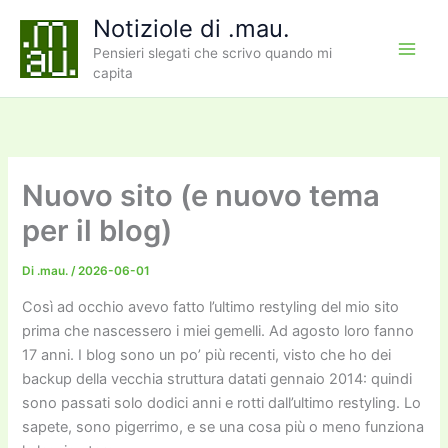
Vai
Notiziole di .mau.
al
Pensieri slegati che scrivo quando mi
contenuto
capita
Nuovo sito (e nuovo tema
per il blog)
Di
.mau.
/
2026-06-01
Così ad occhio avevo fatto l’ultimo restyling del mio sito
prima che nascessero i miei gemelli. Ad agosto loro fanno
17 anni. I blog sono un po’ più recenti, visto che ho dei
backup della vecchia struttura datati gennaio 2014: quindi
sono passati solo dodici anni e rotti dall’ultimo restyling. Lo
sapete, sono pigerrimo, e se una cosa più o meno funziona