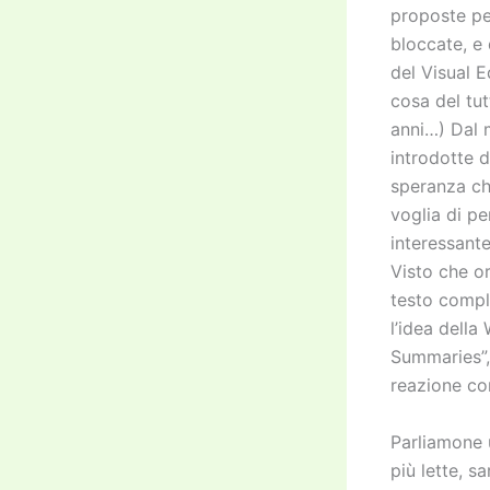
proposte pe
bloccate, e
del Visual E
cosa del tu
anni…) Dal 
introdotte d
speranza ch
voglia di pe
interessante
Visto che o
testo compl
l’idea della
Summaries”,
reazione co
Parliamone u
più lette, s