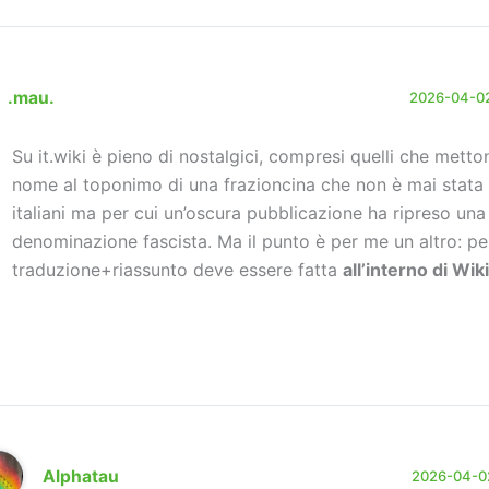
.mau.
2026-04-02
Su it.wiki è pieno di nostalgici, compresi quelli che metton
nome al toponimo di una frazioncina che non è mai stata
italiani ma per cui un’oscura pubblicazione ha ripreso una
denominazione fascista. Ma il punto è per me un altro: p
traduzione+riassunto deve essere fatta
all’interno di Wik
Alphatau
2026-04-02