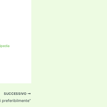
kipedia
SUCCESSIVO
 preferibilmente”