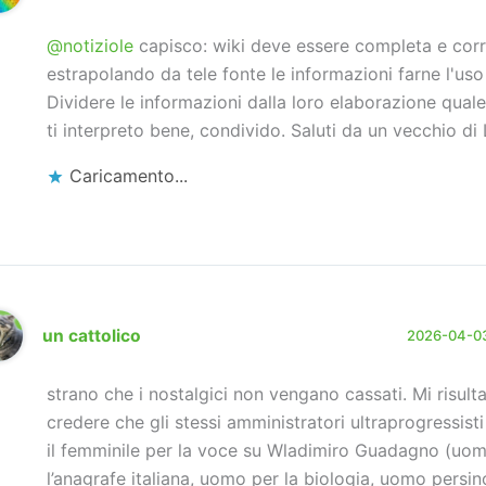
@notiziole
capisco: wiki deve essere completa e corre
estrapolando da tele fonte le informazioni farne l'uso
Dividere le informazioni dalla loro elaborazione quale
ti interpreto bene, condivido. Saluti da un vecchio di
Caricamento...
un cattolico
2026-04-03
strano che i nostalgici non vengano cassati. Mi risulta 
credere che gli stessi amministratori ultraprogressist
il femminile per la voce su Wladimiro Guadagno (uo
l’anagrafe italiana, uomo per la biologia, uomo persin