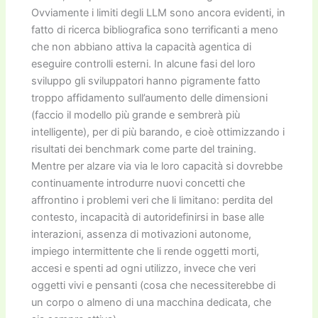
Ovviamente i limiti degli LLM sono ancora evidenti, in
fatto di ricerca bibliografica sono terrificanti a meno
che non abbiano attiva la capacità agentica di
eseguire controlli esterni. In alcune fasi del loro
sviluppo gli sviluppatori hanno pigramente fatto
troppo affidamento sull’aumento delle dimensioni
(faccio il modello più grande e sembrerà più
intelligente), per di più barando, e cioè ottimizzando i
risultati dei benchmark come parte del training.
Mentre per alzare via via le loro capacità si dovrebbe
continuamente introdurre nuovi concetti che
affrontino i problemi veri che li limitano: perdita del
contesto, incapacità di autoridefinirsi in base alle
interazioni, assenza di motivazioni autonome,
impiego intermittente che li rende oggetti morti,
accesi e spenti ad ogni utilizzo, invece che veri
oggetti vivi e pensanti (cosa che necessiterebbe di
un corpo o almeno di una macchina dedicata, che