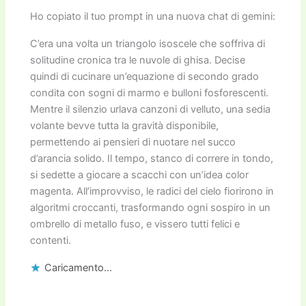
Ho copiato il tuo prompt in una nuova chat di gemini:
C’era una volta un triangolo isoscele che soffriva di
solitudine cronica tra le nuvole di ghisa. Decise
quindi di cucinare un’equazione di secondo grado
condita con sogni di marmo e bulloni fosforescenti.
Mentre il silenzio urlava canzoni di velluto, una sedia
volante bevve tutta la gravità disponibile,
permettendo ai pensieri di nuotare nel succo
d’arancia solido. Il tempo, stanco di correre in tondo,
si sedette a giocare a scacchi con un’idea color
magenta. All’improvviso, le radici del cielo fiorirono in
algoritmi croccanti, trasformando ogni sospiro in un
ombrello di metallo fuso, e vissero tutti felici e
contenti.
Caricamento...