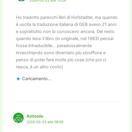
2026-03-23 alle 10:28
Ho tradotto parecchi libri di Hofstadter, ma quando
è uscita la traduzione italiana di GEB avevo 21 anni
e soprattutto non lo conoscevo ancora. Del resto
quando lessi il libro (in originale, nel 1983) pensai
fosse intraducibile… paradossalmente
invecchiando sono diventato più sbruffone e
penso di poter fare molte più cose (che poi ci
riesca, è un altro conto)
Caricamento...
Antonio
2026-03-23 alle 08:58