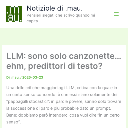
Vai
Notiziole di .mau.
al
Pensieri slegati che scrivo quando mi
contenuto
capita
LLM: sono solo canzonette…
ehm, predittori di testo?
Di
.mau.
/
2026-03-23
Una delle critiche maggiori agli LLM, critica con la quale in
un certo senso concordo, è che essi siano solamente dei
“pappagalli stocastici”: in parole povere, sanno solo trovare
la successione di parole più probabile dato un prompt.
Bene: dobbiamo però intenderci cosa vuol dire “in un certo
senso”.