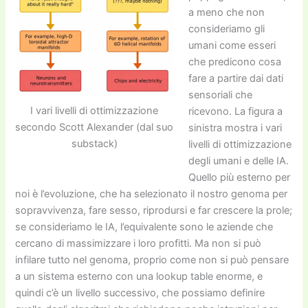
a meno che non
consideriamo gli
umani come esseri
che predicono cosa
fare a partire dai dati
sensoriali che
I vari livelli di ottimizzazione
ricevono. La figura a
secondo Scott Alexander (dal suo
sinistra mostra i vari
substack)
livelli di ottimizzazione
degli umani e delle IA.
Quello più esterno per
noi è l’evoluzione, che ha selezionato il nostro genoma per
sopravvivenza, fare sesso, riprodursi e far crescere la prole;
se consideriamo le IA, l’equivalente sono le aziende che
cercano di massimizzare i loro profitti. Ma non si può
infilare tutto nel genoma, proprio come non si può pensare
a un sistema esterno con una lookup table enorme, e
quindi c’è un livello successivo, che possiamo definire