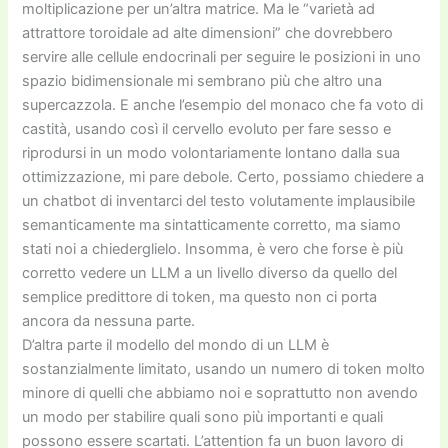
moltiplicazione per un’altra matrice. Ma le “varietà ad
attrattore toroidale ad alte dimensioni” che dovrebbero
servire alle cellule endocrinali per seguire le posizioni in uno
spazio bidimensionale mi sembrano più che altro una
supercazzola. E anche l’esempio del monaco che fa voto di
castità, usando così il cervello evoluto per fare sesso e
riprodursi in un modo volontariamente lontano dalla sua
ottimizzazione, mi pare debole. Certo, possiamo chiedere a
un chatbot di inventarci del testo volutamente implausibile
semanticamente ma sintatticamente corretto, ma siamo
stati noi a chiederglielo. Insomma, è vero che forse è più
corretto vedere un LLM a un livello diverso da quello del
semplice predittore di token, ma questo non ci porta
ancora da nessuna parte.
D’altra parte il modello del mondo di un LLM è
sostanzialmente limitato, usando un numero di token molto
minore di quelli che abbiamo noi e soprattutto non avendo
un modo per stabilire quali sono più importanti e quali
possono essere scartati. L’attention fa un buon lavoro di