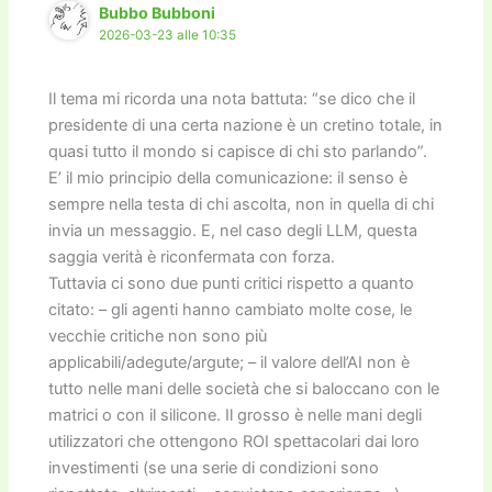
Bubbo Bubboni
2026-03-23 alle 10:35
Il tema mi ricorda una nota battuta: “se dico che il
presidente di una certa nazione è un cretino totale, in
quasi tutto il mondo si capisce di chi sto parlando”.
E’ il mio principio della comunicazione: il senso è
sempre nella testa di chi ascolta, non in quella di chi
invia un messaggio. E, nel caso degli LLM, questa
saggia verità è riconfermata con forza.
Tuttavia ci sono due punti critici rispetto a quanto
citato: – gli agenti hanno cambiato molte cose, le
vecchie critiche non sono più
applicabili/adegute/argute; – il valore dell’AI non è
tutto nelle mani delle società che si baloccano con le
matrici o con il silicone. Il grosso è nelle mani degli
utilizzatori che ottengono ROI spettacolari dai loro
investimenti (se una serie di condizioni sono