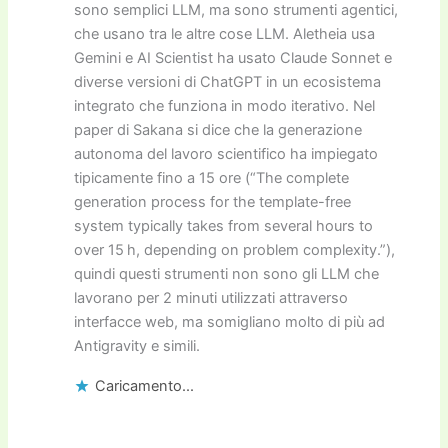
sono semplici LLM, ma sono strumenti agentici,
che usano tra le altre cose LLM. Aletheia usa
Gemini e AI Scientist ha usato Claude Sonnet e
diverse versioni di ChatGPT in un ecosistema
integrato che funziona in modo iterativo. Nel
paper di Sakana si dice che la generazione
autonoma del lavoro scientifico ha impiegato
tipicamente fino a 15 ore (“The complete
generation process for the template-free
system typically takes from several hours to
over 15 h, depending on problem complexity.”),
quindi questi strumenti non sono gli LLM che
lavorano per 2 minuti utilizzati attraverso
interfacce web, ma somigliano molto di più ad
Antigravity e simili.
Caricamento...