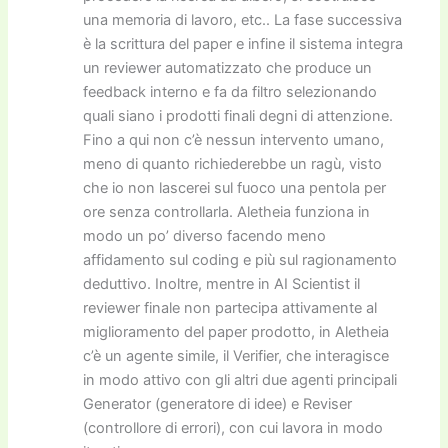
una memoria di lavoro, etc.. La fase successiva
è la scrittura del paper e infine il sistema integra
un reviewer automatizzato che produce un
feedback interno e fa da filtro selezionando
quali siano i prodotti finali degni di attenzione.
Fino a qui non c’è nessun intervento umano,
meno di quanto richiederebbe un ragù, visto
che io non lascerei sul fuoco una pentola per
ore senza controllarla. Aletheia funziona in
modo un po’ diverso facendo meno
affidamento sul coding e più sul ragionamento
deduttivo. Inoltre, mentre in AI Scientist il
reviewer finale non partecipa attivamente al
miglioramento del paper prodotto, in Aletheia
c’è un agente simile, il Verifier, che interagisce
in modo attivo con gli altri due agenti principali
Generator (generatore di idee) e Reviser
(controllore di errori), con cui lavora in modo