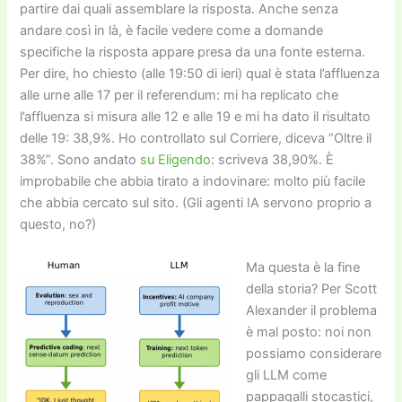
partire dai quali assemblare la risposta. Anche senza
andare così in là, è facile vedere come a domande
specifiche la risposta appare presa da una fonte esterna.
Per dire, ho chiesto (alle 19:50 di ieri) qual è stata l’affluenza
alle urne alle 17 per il referendum: mi ha replicato che
l’affluenza si misura alle 12 e alle 19 e mi ha dato il risultato
delle 19: 38,9%. Ho controllato sul Corriere, diceva “Oltre il
38%”. Sono andato
su Eligendo
: scriveva 38,90%. È
improbabile che abbia tirato a indovinare: molto più facile
che abbia cercato sul sito. (Gli agenti IA servono proprio a
questo, no?)
Ma questa è la fine
della storia? Per Scott
Alexander il problema
è mal posto: noi non
possiamo considerare
gli LLM come
pappagalli stocastici,