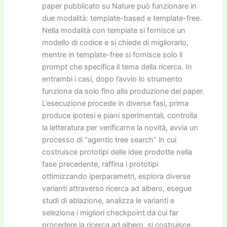
paper pubblicato su Nature può funzionare in
due modalità: template-based e template-free.
Nella modalità con template si fornisce un
modello di codice e si chiede di migliorarlo,
mentre in template-free si fornisce solo il
prompt che specifica il tema della ricerca. In
entrambi i casi, dopo l’avvio lo strumento
funziona da solo fino alla produzione del paper.
L’esecuzione procede in diverse fasi, prima
produce ipotesi e piani sperimentali, controlla
la letteratura per verificarne la novità, avvia un
processo di “agentic tree search” in cui
costruisce prototipi delle idee prodotte nella
fase precedente, raffina i prototipi
ottimizzando iperparametri, esplora diverse
varianti attraverso ricerca ad albero, esegue
studi di ablazione, analizza le varianti e
seleziona i migliori checkpoint da cui far
procedere la ricerca ad albero, si costruisce