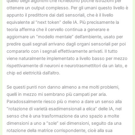
quello degli algoritmi che richiedono poche istruzioni per
ottenere un output complesso. Per gli umani questo livello è
appunto il predittore dai dati sensoriali, che è il livello
equivalente al “next token” delle IA. Più precisamente la
teoria afferma che il cervello continua a generare e
aggiornare un “modello mentale” dell’ambiente, usato per
predire quali segnali arrivano dagli organi sensoriali per poi
compararlo con i segnali effettivamente arrivati. Il tutto
viene naturalmente implementato a livello basso per mezzo
rispettivamente di neuroni e neurotrasmettitori da un lato, e
chip ed elettricità dall’altro.
Se questi punti non danno almeno a me molti problemi,
quelli in mezzo mi sembrano più campati per aria.
Paradossalmente riesco più o meno a dare un senso alla
“rotazione di varietà esadimensionali a elica” delle IA, nel
senso che è una trasformazione da uno spazio a molte
dimensioni a uno a “sole” sei dimensioni, seguito da una
rotazione della matrice corrispondente, cioè alla sua