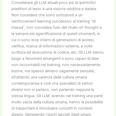
Considerare gli LLM attuali poco più di ipertrofici
predittori di testo è una visione riduttiva e datata.
Non considera che sono sottoposti a un
reinforcement learning successivo al training “di
massa”, non considera l’uso del chain-of-thought e
la sempre più agentifcazione di questi strumenti, in
cui ci sono loop interni di generazioni di ipotesi,
verifica, ricerca di informazioni esterne, a volte
scrittura ed esecuzione di codice, etc. Gli LLM danno
luogo a fenomeni emergenti e sono capaci di idee
non riscontrabili nel training, non necessariamente
buone, ma spesso almeno vagamente sensate,
sfruttando una carenza della cultura umana
contemporanea e cioè che specialisti di settori
diversi non si parlano, non parlando neppure la
stessa lingua. Gli LLM, avendo nel training una parte
molto vasta della cultura umana, hanno la possibilità
di trasportare e rimodulare concetti in contesti
diversi, riempiendo i buchi lasciati dagli umani.