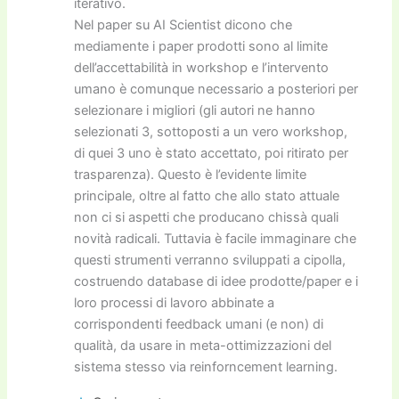
iterativo.
Nel paper su AI Scientist dicono che
mediamente i paper prodotti sono al limite
dell’accettabilità in workshop e l’intervento
umano è comunque necessario a posteriori per
selezionare i migliori (gli autori ne hanno
selezionati 3, sottoposti a un vero workshop,
di quei 3 uno è stato accettato, poi ritirato per
trasparenza). Questo è l’evidente limite
principale, oltre al fatto che allo stato attuale
non ci si aspetti che producano chissà quali
novità radicali. Tuttavia è facile immaginare che
questi strumenti verranno sviluppati a cipolla,
costruendo database di idee prodotte/paper e i
loro processi di lavoro abbinate a
corrispondenti feedback umani (e non) di
qualità, da usare in meta-ottimizzazioni del
sistema stesso via reinforncement learning.