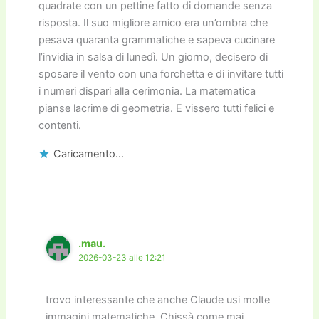
quadrate con un pettine fatto di domande senza
risposta. Il suo migliore amico era un’ombra che
pesava quaranta grammatiche e sapeva cucinare
l’invidia in salsa di lunedì. Un giorno, decisero di
sposare il vento con una forchetta e di invitare tutti
i numeri dispari alla cerimonia. La matematica
pianse lacrime di geometria. E vissero tutti felici e
contenti.
Caricamento...
.mau.
2026-03-23 alle 12:21
trovo interessante che anche Claude usi molte
immagini matematiche. Chissà come mai.