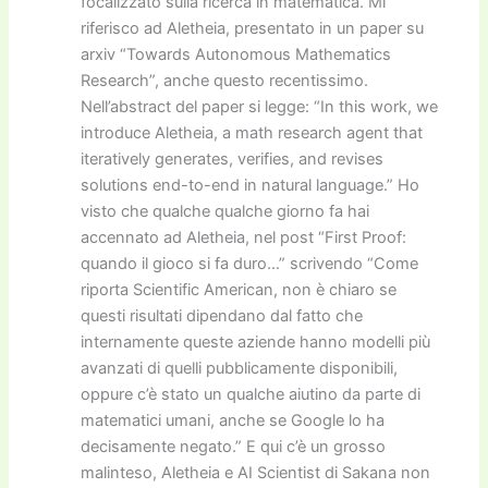
focalizzato sulla ricerca in matematica. Mi
riferisco ad Aletheia, presentato in un paper su
arxiv “Towards Autonomous Mathematics
Research”, anche questo recentissimo.
Nell’abstract del paper si legge: “In this work, we
introduce Aletheia, a math research agent that
iteratively generates, verifies, and revises
solutions end-to-end in natural language.” Ho
visto che qualche qualche giorno fa hai
accennato ad Aletheia, nel post “First Proof:
quando il gioco si fa duro…” scrivendo “Come
riporta Scientific American, non è chiaro se
questi risultati dipendano dal fatto che
internamente queste aziende hanno modelli più
avanzati di quelli pubblicamente disponibili,
oppure c’è stato un qualche aiutino da parte di
matematici umani, anche se Google lo ha
decisamente negato.” E qui c’è un grosso
malinteso, Aletheia e AI Scientist di Sakana non