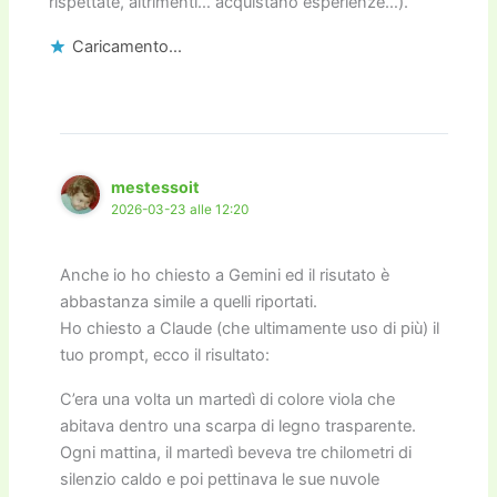
rispettate, altrimenti… acquistano esperienze…).
Caricamento...
mestessoit
2026-03-23 alle 12:20
Anche io ho chiesto a Gemini ed il risutato è
abbastanza simile a quelli riportati.
Ho chiesto a Claude (che ultimamente uso di più) il
tuo prompt, ecco il risultato:
C’era una volta un martedì di colore viola che
abitava dentro una scarpa di legno trasparente.
Ogni mattina, il martedì beveva tre chilometri di
silenzio caldo e poi pettinava le sue nuvole