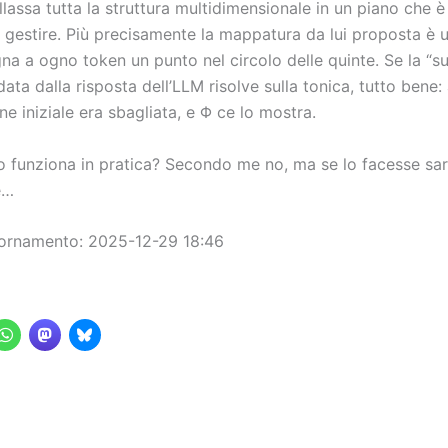
llassa tutta la struttura multidimensionale in un piano che 
 gestire. Più precisamente la mappatura da lui proposta è 
na a ogno token un punto nel circolo delle quinte. Se la “s
data dalla risposta dell’LLM risolve sulla tonica, tutto bene: 
 iniziale era sbagliata, e Φ ce lo mostra.
o funziona in pratica? Secondo me no, ma se lo facesse sa
e…
iornamento: 2025-12-29 18:46