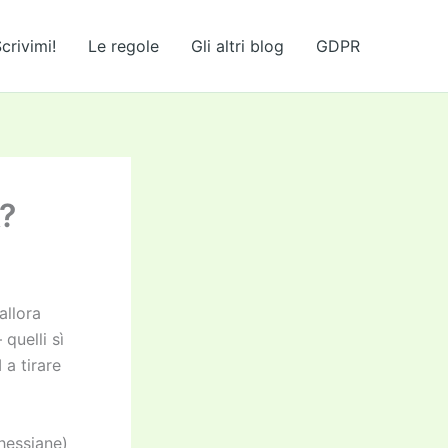
crivimi!
Le regole
Gli altri blog
GDPR
A?
 allora
quelli sì
a tirare
(hessiane)