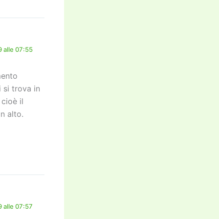
 alle 07:55
mento
 si trova in
cioè il
n alto.
 alle 07:57