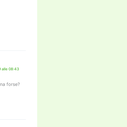
 alle 08:43
na forse?