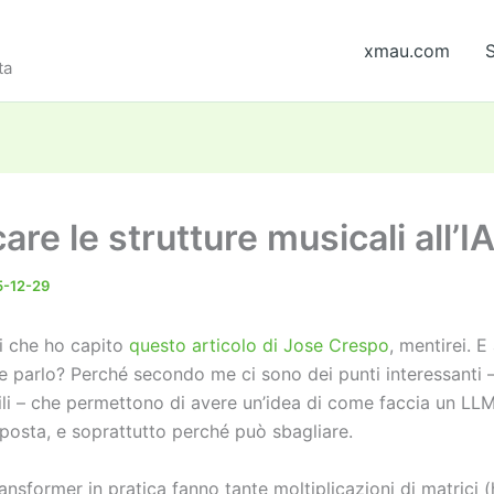
xmau.com
S
ta
are le strutture musicali all’I
-12-29
si che ho capito
questo articolo di Jose Crespo
, mentirei. E
 parlo? Perché secondo me ci sono dei punti interessanti – 
li – che permettono di avere un’idea di come faccia un LLM 
sposta, e soprattutto perché può sbagliare.
transformer in pratica fanno tante moltiplicazioni di matrici 