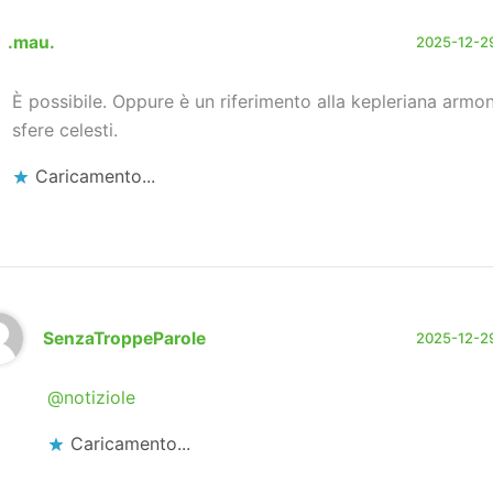
.mau.
2025-12-29
È possibile. Oppure è un riferimento alla kepleriana armon
sfere celesti.
Caricamento...
SenzaTroppeParole
2025-12-29
@notiziole
Caricamento...