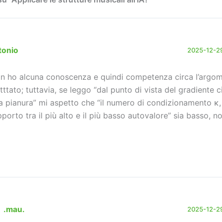
tonio
2025-12-29
n ho alcuna conoscenza e quindi competenza circa l’argo
atttato; tuttavia, se leggo “dal punto di vista del gradiente ci
a pianura” mi aspetto che “il numero di condizionamento κ, 
pporto tra il più alto e il più basso autovalore” sia basso, no
.mau.
2025-12-29