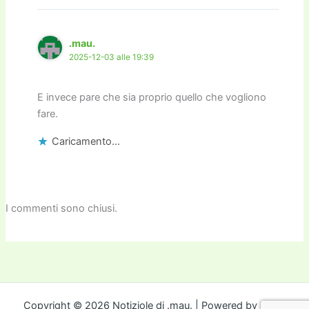
.mau.
2025-12-03 alle 19:39
E invece pare che sia proprio quello che vogliono
fare.
Caricamento...
I commenti sono chiusi.
Copyright © 2026 Notiziole di .mau. | Powered by
Tema