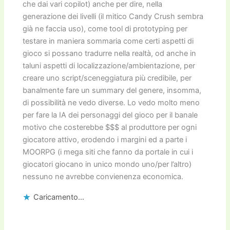
che dai vari copilot) anche per dire, nella
generazione dei livelli (il mitico Candy Crush sembra
già ne faccia uso), come tool di prototyping per
testare in maniera sommaria come certi aspetti di
gioco si possano tradurre nella realtà, od anche in
taluni aspetti di localizzazione/ambientazione, per
creare uno script/sceneggiatura più credibile, per
banalmente fare un summary del genere, insomma,
di possibilità ne vedo diverse. Lo vedo molto meno
per fare la IA dei personaggi del gioco per il banale
motivo che costerebbe $$$ al produttore per ogni
giocatore attivo, erodendo i margini ed a parte i
MOORPG (i mega siti che fanno da portale in cui i
giocatori giocano in unico mondo uno/per l’altro)
nessuno ne avrebbe convienenza economica.
Caricamento...