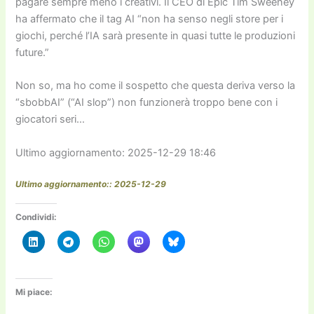
pagare sempre meno i creativi. Il CEO di Epic Tim Sweeney
ha affermato che il tag AI “non ha senso negli store per i
giochi, perché l’IA sarà presente in quasi tutte le produzioni
future.”
Non so, ma ho come il sospetto che questa deriva verso la
“sbobbAI” (“AI slop”) non funzionerà troppo bene con i
giocatori seri…
Ultimo aggiornamento: 2025-12-29 18:46
Ultimo aggiornamento:: 2025-12-29
Condividi:
Mi piace: