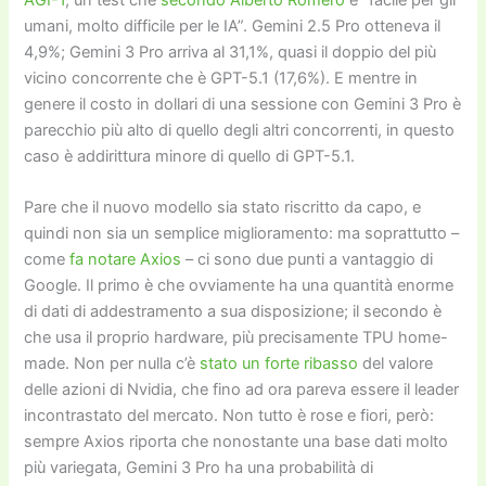
umani, molto difficile per le IA”. Gemini 2.5 Pro otteneva il
4,9%; Gemini 3 Pro arriva al 31,1%, quasi il doppio del più
vicino concorrente che è GPT-5.1 (17,6%). E mentre in
genere il costo in dollari di una sessione con Gemini 3 Pro è
parecchio più alto di quello degli altri concorrenti, in questo
caso è addirittura minore di quello di GPT-5.1.
Pare che il nuovo modello sia stato riscritto da capo, e
quindi non sia un semplice miglioramento: ma soprattutto –
come
fa notare Axios
– ci sono due punti a vantaggio di
Google. Il primo è che ovviamente ha una quantità enorme
di dati di addestramento a sua disposizione; il secondo è
che usa il proprio hardware, più precisamente TPU home-
made. Non per nulla c’è
stato un forte ribasso
del valore
delle azioni di Nvidia, che fino ad ora pareva essere il leader
incontrastato del mercato. Non tutto è rose e fiori, però:
sempre Axios riporta che nonostante una base dati molto
più variegata, Gemini 3 Pro ha una probabilità di