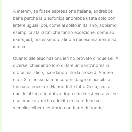
A interim
, se fosse espressione italiana, andrebbe
bene perché la
d
eufonica andrebbe usata solo con
lettere uguali (poi, come al solito in italiano, abbiamo
esempi cristallizzati che fanno eccezione, come
ad
esempio
), ma essendo latino è necessariamente ad
interim.
Quanto alle allucinazioni, ieri ho provato cinque sei IA
diverse, chiedendo loro di fare un Sant’Andrea in
croce realistico, ricordando che la croce di Andrea
era a X, e nessuna manco per sbaglio è riuscita a
fare una croce a x. Hanno tutte fatto Gesù, una di
queste al terzo tentativo dopo che insistevo a volere
una croce a x mi ha addirittura tirato fuori un
semplice albero contorto con tanto di fronde!