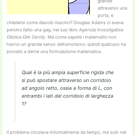
grande
attraverso una
porta, e
chiedersi come diavolo riuscirci? Douglas Adams ci aveva
persino fatto una gag, nel suo libro
Agenzia Investigativa
Olistica Dirk Gently
. Ma come sapete i matematici non
hanno un grande senso dell’umorismo: quindi qualcuno ha
provato a darne una formulazione matematica.
Qual è la più ampia superficie rigida che
si può spostare attraverso un corridoio
ad angolo retto, ossia a forma di L, con
entrambi i lati del corridoio di larghezza
1?
Il problema circolava informalmente da tempo, ma solo nel