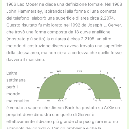
1966 Leo Moser ne diede una definizione formale. Nel 1968
John Hammersley, ispirandosi alla forma di una cornetta
del telefono, elaborò una superficie di area circa 2,2074.
Questo risultato fu migliorato nel 1992 da Joseph L. Gerver,
che trovò una forma composta da 18 curve analitiche
(mostrato più sotto) la cui area è circa 2,2195: un altro
metodo di costruzione diverso aveva trovato una superficie
della stessa area, ma non c’era la certezza che quello fosse
davvero il massimo.
L’altra
settimana
però il
mondo
matematico
è venuto a sapere che Jineon Baek ha postato su ArXiv un
preprint dove dimostra che quello di Gerver è
effettivamente il divano più grande che può girare intorno
all’angolo del corridoio. L’unico problema è che la