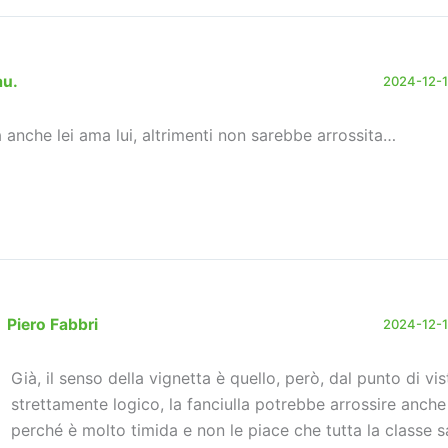
au.
2024-12-11
 anche lei ama lui, altrimenti non sarebbe arrossita…
Piero Fabbri
2024-12-13
Già, il senso della vignetta è quello, però, dal punto di vis
strettamente logico, la fanciulla potrebbe arrossire anche
perché è molto timida e non le piace che tutta la classe 