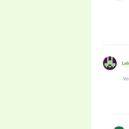
Lel
Vo