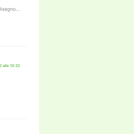
 disegno…
 alle 10:32