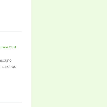
 alle 11:31
iascuno
on sarebbe