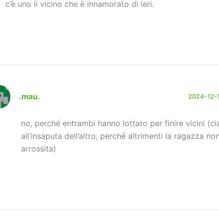
c’è uno lì vicino che è innamorato di leri.
.mau.
2024-12-13
no, perché entrambi hanno lottato per finire vicini (c
all’insaputa dell’altro, perché altrimenti la ragazza n
arrossita)