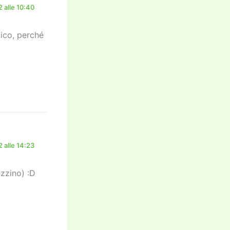
 alle 10:40
tico, perché
 alle 14:23
izzino) :D