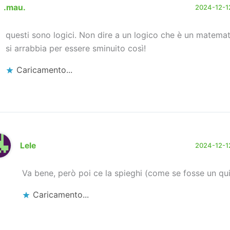
.mau.
2024-12-12
questi sono logici. Non dire a un logico che è un matema
si arrabbia per essere sminuito così!
Caricamento...
Lele
2024-12-12
Va bene, però poi ce la spieghi (come se fosse un qu
Caricamento...