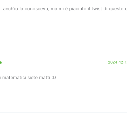
anch’io la conoscevo, ma mi è piaciuto il twist di questo
e
2024-12-12
i matematici siete matti :D