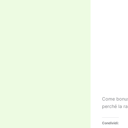
Come bonus,
perché la r
Condividi: