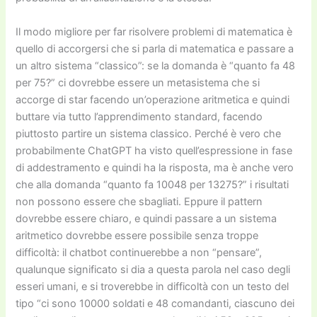
Il modo migliore per far risolvere problemi di matematica è
quello di accorgersi che si parla di matematica e passare a
un altro sistema “classico”: se la domanda è “quanto fa 48
per 75?” ci dovrebbe essere un metasistema che si
accorge di star facendo un’operazione aritmetica e quindi
buttare via tutto l’apprendimento standard, facendo
piuttosto partire un sistema classico. Perché è vero che
probabilmente ChatGPT ha visto quell’espressione in fase
di addestramento e quindi ha la risposta, ma è anche vero
che alla domanda “quanto fa 10048 per 13275?” i risultati
non possono essere che sbagliati. Eppure il pattern
dovrebbe essere chiaro, e quindi passare a un sistema
aritmetico dovrebbe essere possibile senza troppe
difficoltà: il chatbot continuerebbe a non “pensare”,
qualunque significato si dia a questa parola nel caso degli
esseri umani, e si troverebbe in difficoltà con un testo del
tipo “ci sono 10000 soldati e 48 comandanti, ciascuno dei