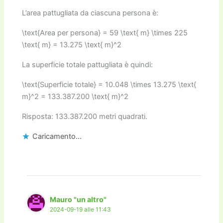
L’area pattugliata da ciascuna persona è:
\text{Area per persona} = 59 \text{ m} \times 225
\text{ m} = 13.275 \text{ m}^2
La superficie totale pattugliata è quindi:
\text{Superficie totale} = 10.048 \times 13.275 \text{
m}^2 = 133.387.200 \text{ m}^2
Risposta: 133.387.200 metri quadrati.
Caricamento...
Mauro "un altro"
2024-09-19 alle 11:43