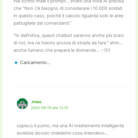
Hai scritto male il prompt… infatti una nota AI precisa
che “Non c’è bisogno di considerare i 10.000 soldati
in questo caso, poiché il calcolo riguarda solo le aree
pattugliate dai comandanti.”
“In definitiva, questi chatbot saranno anche più bravi
di noi, ma ne hanno ancora di strada da fare.” ehm…
anche l’umano che prepara le domande… :-))))
Caricamento...
.mau.
2024-09-19 alle 12:15
capisco il punto, ma una AI mediamente intelligente
avrebbe dovuto chiedermi cosa intendevo…