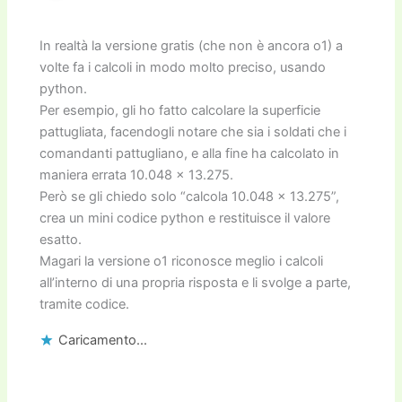
In realtà la versione gratis (che non è ancora o1) a
volte fa i calcoli in modo molto preciso, usando
python.
Per esempio, gli ho fatto calcolare la superficie
pattugliata, facendogli notare che sia i soldati che i
comandanti pattugliano, e alla fine ha calcolato in
maniera errata 10.048 × 13.275.
Però se gli chiedo solo “calcola 10.048 × 13.275”,
crea un mini codice python e restituisce il valore
esatto.
Magari la versione o1 riconosce meglio i calcoli
all’interno di una propria risposta e li svolge a parte,
tramite codice.
Caricamento...