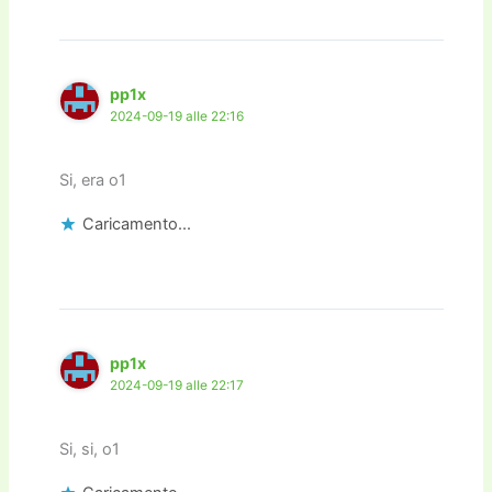
pp1x
2024-09-19 alle 22:16
Si, era o1
Caricamento...
pp1x
2024-09-19 alle 22:17
Si, si, o1