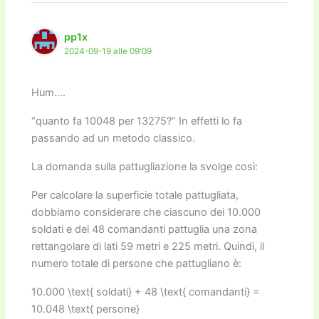
k
pp1x
2024-09-19 alle 09:09
Hum….
“quanto fa 10048 per 13275?” In effetti lo fa
passando ad un metodo classico.
La domanda sulla pattugliazione la svolge così:
Per calcolare la superficie totale pattugliata,
dobbiamo considerare che ciascuno dei 10.000
soldati e dei 48 comandanti pattuglia una zona
rettangolare di lati 59 metri e 225 metri. Quindi, il
numero totale di persone che pattugliano è:
10.000 \text{ soldati} + 48 \text{ comandanti} =
10.048 \text{ persone}