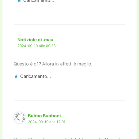
Caricamento...
Notiziole di .mau.
2024-09-19 alle 09:23
Questo è o1? Allora in effetti è meglio.
Caricamento...
Bubbo Bubboni
2024-09-19 alle 12:01