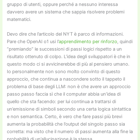
gruppo di utenti, oppure perché a nessuno interessa
davvero avere un sistema che sappia risolvere problemi
matematici.
Devo dire che l’articolo del NYT è parco di informazioni.
Pare che OpenAI o1 usi l’
apprendimento per rinforzo
, quindi
“premiando” le successioni di passi logici rispetto a un
risultato ottenuto di colpo. L’idea degli sviluppatori è che in
questo modo ci si avvicinerebbe di più al pensiero umano.
Io personalmente non sono molto convinto di questo
approccio, che continua a nascondere sotto il tappeto il
problema di base degli LLM: non è che avere un approccio
passo passo faccia sì che il computer abbia un’idea di
quello che sta facendo: per lui continua a trattarsi di
un’emissione di simboli secondo una certa logica sintattica
e non semantica. Certo, è vero che fare passi più brevi
aumenta la probabilità che l’output del singolo passo sia
corretta: ma visto che il numero di passi aumenta alla fine la
probabilità di un’allucinazione è la stessa.