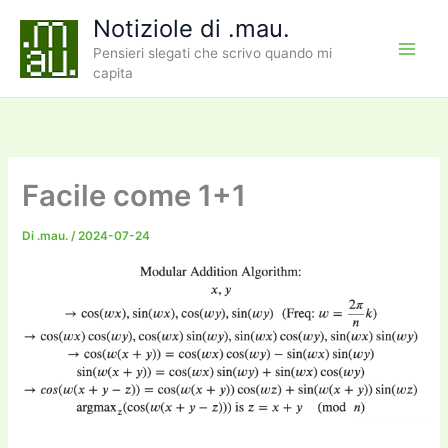
Vai
Notiziole di .mau.
al
Pensieri slegati che scrivo quando mi
contenuto
capita
Facile come 1+1
Di
.mau.
/
2024-07-24