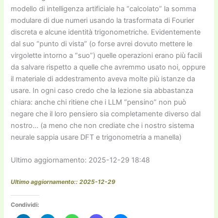
modello di intelligenza artificiale ha “calcolato” la somma
modulare di due numeri usando la trasformata di Fourier
discreta e alcune identità trigonometriche. Evidentemente
dal suo “punto di vista” (o forse avrei dovuto mettere le
virgolette intorno a “suo”) quelle operazioni erano più facili
da salvare rispetto a quelle che avremmo usato noi, oppure
il materiale di addestramento aveva molte più istanze da
usare. In ogni caso credo che la lezione sia abbastanza
chiara: anche chi ritiene che i LLM “pensino” non può
negare che il loro pensiero sia completamente diverso dal
nostro… (a meno che non crediate che i nostro sistema
neurale sappia usare DFT e trigonometria a manella)
Ultimo aggiornamento: 2025-12-29 18:48
Ultimo aggiornamento:: 2025-12-29
Condividi: