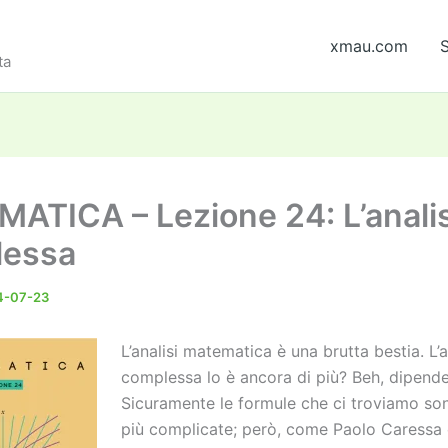
xmau.com
S
ta
ATICA – Lezione 24: L’analis
lessa
4-07-23
L’analisi matematica è una brutta bestia. L’a
complessa lo è ancora di più? Beh, dipende
Sicuramente le formule che ci troviamo so
più complicate; però, come Paolo Caressa 