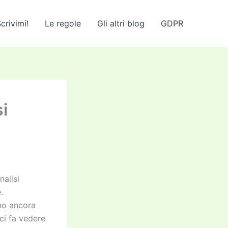
crivimi!
Le regole
Gli altri blog
GDPR
i
nalisi
.
no ancora
ci fa vedere