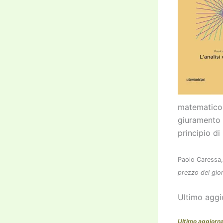
matematico i
giuramento d
principio di
Paolo Caressa
prezzo del gior
Ultimo agg
Ultimo aggior