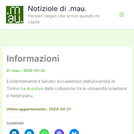
Vai
Notiziole di .mau.
al
Pensieri slegati che scrivo quando mi
contenuto
capita
Informazioni
Di
.mau.
/
2024-03-22
Evidentemente il Senato Accademico dell’università di
Torino
ha le prove
della collusione tra le università israeliane
e Netanyahu.
Ultimo aggiornamento:: 2024-03-21
Condividi: