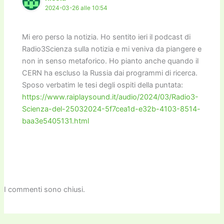
2024-03-26 alle 10:54
Mi ero perso la notizia. Ho sentito ieri il podcast di
Radio3Scienza sulla notizia e mi veniva da piangere e
non in senso metaforico. Ho pianto anche quando il
CERN ha escluso la Russia dai programmi di ricerca.
Sposo verbatim le tesi degli ospiti della puntata:
https://www.raiplaysound.it/audio/2024/03/Radio3-
Scienza-del-25032024-5f7cea1d-e32b-4103-8514-
baa3e5405131.html
I commenti sono chiusi.