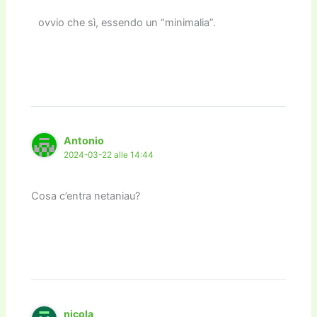
ovvio che sì, essendo un “minimalia”.
Antonio
2024-03-22 alle 14:44
Cosa c’entra netaniau?
nicola