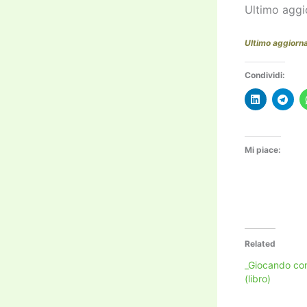
Ultimo aggi
Ultimo aggiorn
Condividi:
Mi piace:
Related
_Giocando con 
(libro)