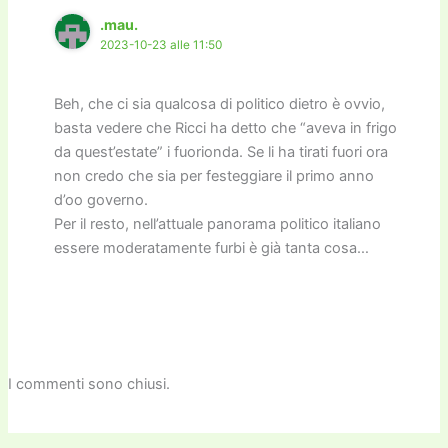
.mau.
2023-10-23 alle 11:50
Beh, che ci sia qualcosa di politico dietro è ovvio,
basta vedere che Ricci ha detto che “aveva in frigo
da quest’estate” i fuorionda. Se li ha tirati fuori ora
non credo che sia per festeggiare il primo anno
d’oo governo.
Per il resto, nell’attuale panorama politico italiano
essere moderatamente furbi è già tanta cosa…
I commenti sono chiusi.