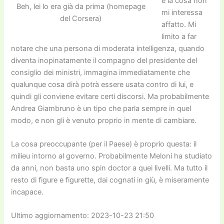
e la cosa non
Beh, lei lo era già da prima (homepage
mi interessa
del Corsera)
affatto. Mi
limito a far
notare che una persona di moderata intelligenza, quando
diventa inopinatamente il compagno del presidente del
consiglio dei ministri, immagina immediatamente che
qualunque cosa dirà potrà essere usata contro di lui, e
quindi gli conviene evitare certi discorsi. Ma probabilmente
Andrea Giambruno è un tipo che parla sempre in quel
modo, e non gli è venuto proprio in mente di cambiare.
La cosa preoccupante (per il Paese) è proprio questa: il
milieu intorno al governo. Probabilmente Meloni ha studiato
da anni, non basta uno spin doctor a quei livelli. Ma tutto il
resto di figure e figurette, dai cognati in giù, è miseramente
incapace.
Ultimo aggiornamento: 2023-10-23 21:50