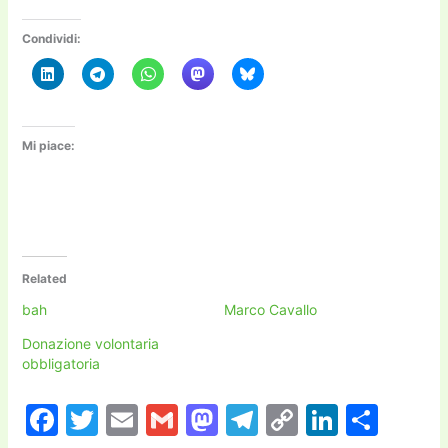
Condividi:
Mi piace:
Related
bah
Marco Cavallo
Donazione volontaria
obbligatoria
F
T
E
G
M
T
C
Li
C