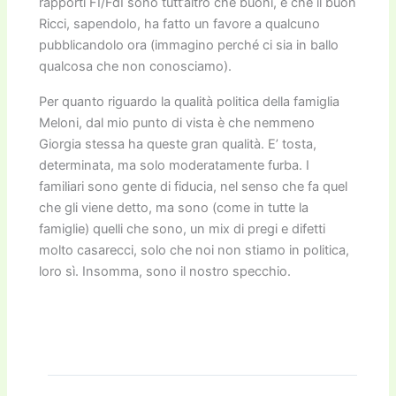
rapporti FI/FdI sono tutt’altro che buoni, e che il buon
Ricci, sapendolo, ha fatto un favore a qualcuno
pubblicandolo ora (immagino perché ci sia in ballo
qualcosa che non conosciamo).
Per quanto riguardo la qualità politica della famiglia
Meloni, dal mio punto di vista è che nemmeno
Giorgia stessa ha queste gran qualità. E’ tosta,
determinata, ma solo moderatamente furba. I
familiari sono gente di fiducia, nel senso che fa quel
che gli viene detto, ma sono (come in tutte la
famiglie) quelli che sono, un mix di pregi e difetti
molto casarecci, solo che noi non stiamo in politica,
loro sì. Insomma, sono il nostro specchio.