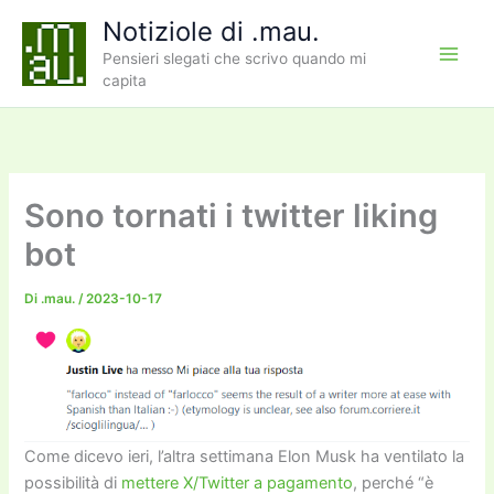
Vai
Notiziole di .mau.
al
Pensieri slegati che scrivo quando mi
contenuto
capita
Sono tornati i twitter liking
bot
Di
.mau.
/
2023-10-17
Come dicevo ieri, l’altra settimana Elon Musk ha ventilato la
possibilità di
mettere X/Twitter a pagamento
, perché “è