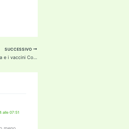
SUCCESSIVO
regione Lombardia e i vaccini Covid
 alle 07:51
to meno