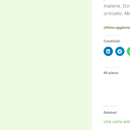
materie. Dov
orticello. 
Ultimo aggior
Condividi:
Mi piace:
Related
Una certa ambi