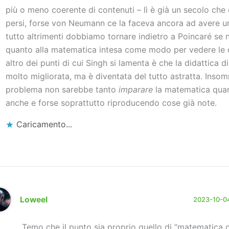
più o meno coerente di contenuti – lì è già un secolo che
persi, forse von Neumann ce la faceva ancora ad avere un
tutto altrimenti dobbiamo tornare indietro a Poincaré se
quanto alla matematica intesa come modo per vedere le 
altro dei punti di cui Singh si lamenta è che la didattica d
molto migliorata, ma è diventata del tutto astratta. Insom
problema non sarebbe tanto
imparare
la matematica qua
anche e forse soprattutto riproducendo cose già note.
Caricamento...
Loweel
2023-10-04
Temo che il punto sia proprio quello di “matematic