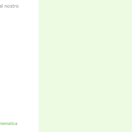
al nostro
atematica