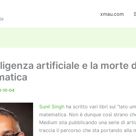
xmau.com
S
ta
lligenza artificiale e la morte 
atica
3-10-04
Sunil Singh
ha scritto vari libri sul “lato u
matematica. Non è dunque così strano ch
Medium stia pubblicando una serie di artic
traccia il percorso che sta portando alla 