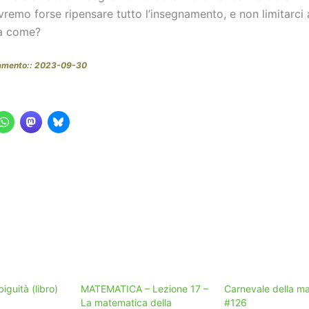
remo forse ripensare tutto l’insegnamento, e non limitarci 
Ma come?
namento:: 2023-09-30
guità (libro)
MATEMATICA – Lezione 17 –
Carnevale della m
La matematica della
#126