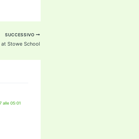
SUCCESSIVO
 at Stowe School
 alle 05:01