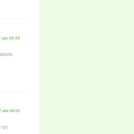
 alle 09:48
atore.
 alle 09:55
:-p)