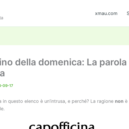
xmau.com
S
ta
ino della domenica: La parola
sa
3-09-17
a in questo elenco è un’intrusa, e perché? La ragione
non
è
e.