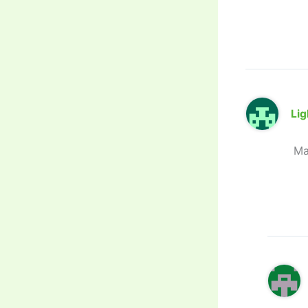
Lig
Ma