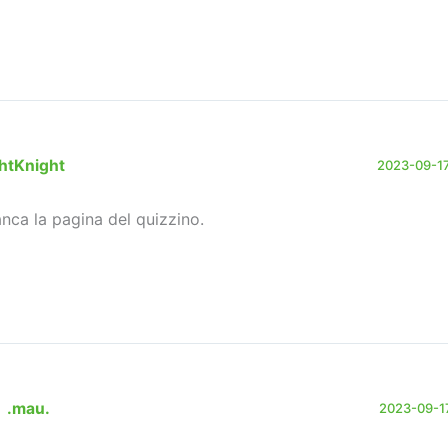
htKnight
2023-09-17
nca la pagina del quizzino.
.mau.
2023-09-17