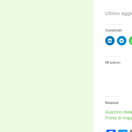
Ultimo aggi
Condividi:
Mi piace:
Related
Quizzino dell
Frutta di trop