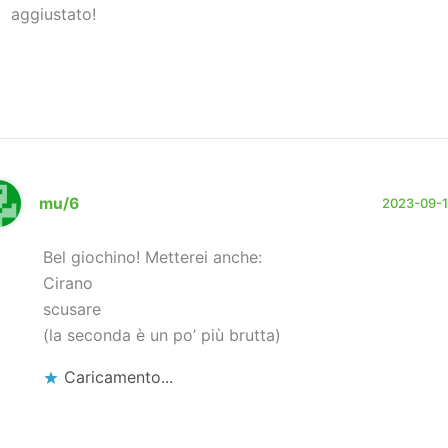
aggiustato!
mu/6
2023-09-17
Bel giochino! Metterei anche:
Cirano
scusare
(la seconda è un po’ più brutta)
Caricamento...