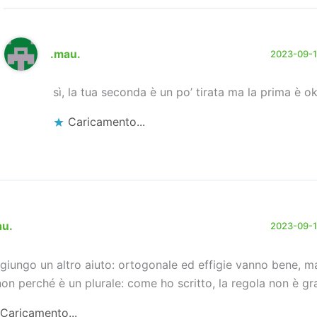
.mau.
2023-09-17
sì, la tua seconda è un po’ tirata ma la prima è ok
Caricamento...
au.
2023-09-17
giungo un altro aiuto: ortogonale ed effigie vanno bene, m
non perché è un plurale: come ho scritto, la regola non è g
Caricamento...