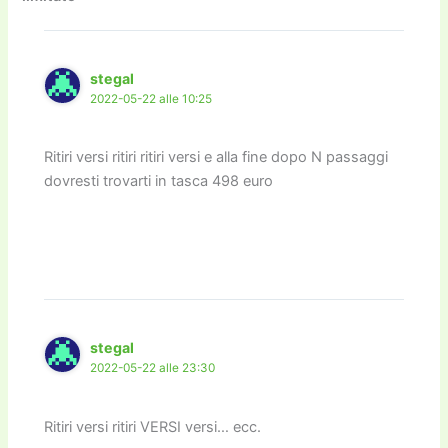
o
n
k
k
stegal
2022-05-22 alle 10:25
Ritiri versi ritiri ritiri versi e alla fine dopo N passaggi
dovresti trovarti in tasca 498 euro
stegal
2022-05-22 alle 23:30
Ritiri versi ritiri VERSI versi… ecc.