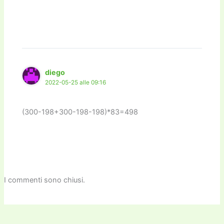
diego
2022-05-25 alle 09:16
(300-198+300-198-198)*83=498
I commenti sono chiusi.