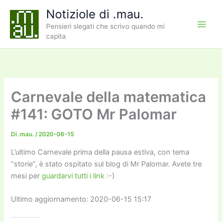
Vai
Notiziole di .mau.
al
Pensieri slegati che scrivo quando mi
contenuto
capita
Carnevale della matematica
#141: GOTO Mr Palomar
Di
.mau.
/
2020-06-15
L’ultimo Carnevale prima della pausa estiva, con tema
“storie”, è stato ospitato sul blog di Mr Palomar. Avete tre
mesi per
guardarvi tutti i link
:-)
Ultimo aggiornamento: 2020-06-15 15:17