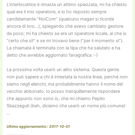
L’interlocutrice è rimasta un attimo spiazzata, mi ha chiesto
qual era il mio operatore, e io ho risposto sempre
candidamente “NoiCom” (qualcuno magari si ricorda
ancora di loro…), spiegando che avevo cambiato gestore
da poco; mi ha chiesto se era un operatore locale, al che io
“certo che sì!” e se mi trovavo bene (“per il momento sì”).
La chiamata è terminata con la tipa che ha salutato e ha
detto che avrebbe aggiornato l’anagrafica :-)
La prossima volta userò un altro sistema. Questa gente
non può sapere a chi è intestata la nostra linea, perché non
siamo negli elenchi; ma probabilmente hanno il nome del
vecchio abbonato. Io posso tranquillamente rispondere
che appunto non sono io, che mi chiamo Pepito
Sbazzeguti (beh, diciamo che userò un nome più comune)
…
Ultimo aggiornamento:: 2017-10-01