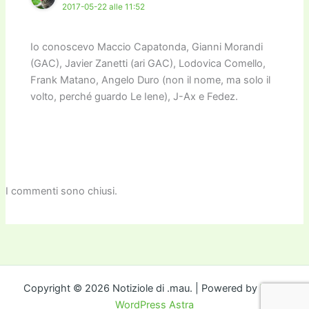
2017-05-22 alle 11:52
Io conoscevo Maccio Capatonda, Gianni Morandi
(GAC), Javier Zanetti (ari GAC), Lodovica Comello,
Frank Matano, Angelo Duro (non il nome, ma solo il
volto, perché guardo Le Iene), J-Ax e Fedez.
I commenti sono chiusi.
Copyright © 2026 Notiziole di .mau. | Powered by
Tema
WordPress Astra