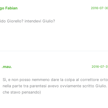
go Fabian
2016-07-30
ido Giorello? intendevi Giulio?
.mau.
2016-07-31
Sì, e non posso nemmeno dare la colpa al correttore ort
nella parte tra parentesi avevo ovviamente scritto Giulio.
che stavo pensando)