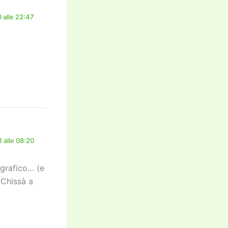
 alle 22:47
 alle 08:20
ografico… (e
 Chissà a