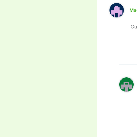
Ma
Gu