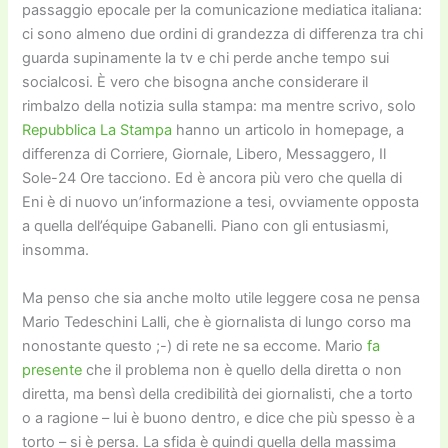
passaggio epocale per la comunicazione mediatica italiana:
ci sono almeno due ordini di grandezza di differenza tra chi
guarda supinamente la tv e chi perde anche tempo sui
socialcosi. È vero che bisogna anche considerare il
rimbalzo della notizia sulla stampa: ma mentre scrivo, solo
Repubblica
La Stampa
hanno un articolo in homepage, a
differenza di Corriere, Giornale, Libero, Messaggero, Il
Sole-24 Ore tacciono. Ed è ancora più vero che quella di
Eni è di nuovo un’informazione a tesi, ovviamente opposta
a quella dell’équipe Gabanelli. Piano con gli entusiasmi,
insomma.
Ma penso che sia anche molto utile leggere cosa ne pensa
Mario Tedeschini Lalli, che è giornalista di lungo corso ma
nonostante questo ;-) di rete ne sa eccome. Mario
fa
presente
che il problema non è quello della diretta o non
diretta, ma bensì della credibilità dei giornalisti, che a torto
o a ragione – lui è buono dentro, e dice che più spesso è a
torto – si è persa. La sfida è quindi quella della massima