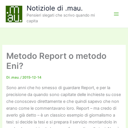
Vai
Notiziole di .mau.
al
Pensieri slegati che scrivo quando mi
contenuto
capita
Metodo Report o metodo
Eni?
Di
.mau.
/
2015-12-14
Sono anni che ho smesso di guardare Report, e per la
precisione da quando sono capitate delle inchieste su cose
che conoscevo direttamente e che quindi sapevo che non
erano come le commentavano loro. Report – ma credo di
averlo già detto – è un classico esempio di giornalismo a
tesi: si decide la tesi e si prepara il servizio montandolo in