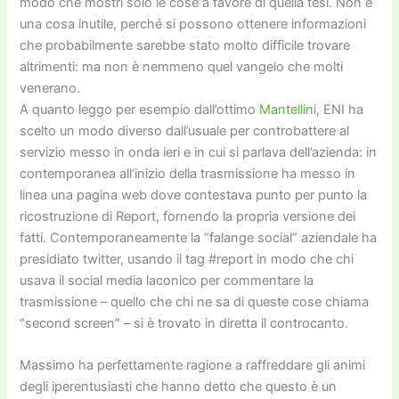
modo che mostri solo le cose a favore di quella tesi. Non è
una cosa inutile, perché si possono ottenere informazioni
che probabilmente sarebbe stato molto difficile trovare
altrimenti: ma non è nemmeno quel vangelo che molti
venerano.
A quanto leggo per esempio dall’ottimo
Mantellini
, ENI ha
scelto un modo diverso dall’usuale per controbattere al
servizio messo in onda ieri e in cui si parlava dell’azienda: in
contemporanea all’inizio della trasmissione ha messo in
linea una pagina web dove contestava punto per punto la
ricostruzione di Report, fornendo la propria versione dei
fatti. Contemporaneamente la “falange social” aziendale ha
presidiato twitter, usando il tag #report in modo che chi
usava il social media laconico per commentare la
trasmissione – quello che chi ne sa di queste cose chiama
“second screen” – si è trovato in diretta il controcanto.
Massimo ha perfettamente ragione a raffreddare gli animi
degli iperentusiasti che hanno detto che questo è un