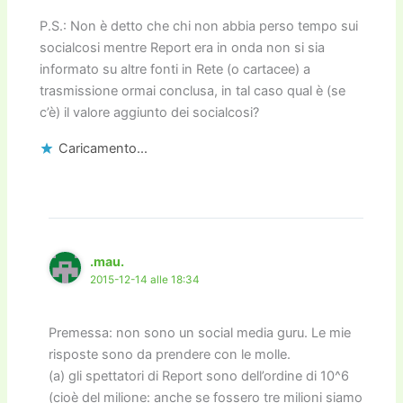
P.S.: Non è detto che chi non abbia perso tempo sui
socialcosi mentre Report era in onda non si sia
informato su altre fonti in Rete (o cartacee) a
trasmissione ormai conclusa, in tal caso qual è (se
c’è) il valore aggiunto dei socialcosi?
Caricamento...
.mau.
2015-12-14 alle 18:34
Premessa: non sono un social media guru. Le mie
risposte sono da prendere con le molle.
(a) gli spettatori di Report sono dell’ordine di 10^6
(cioè del milione: anche se fossero tre milioni siamo