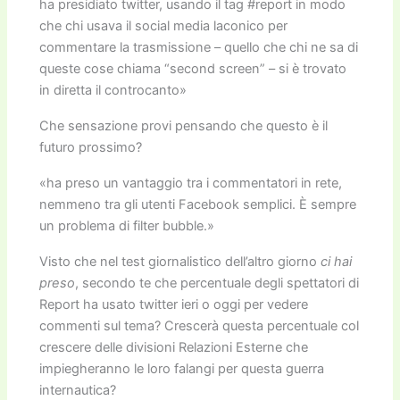
ha presidiato twitter, usando il tag #report in modo
che chi usava il social media laconico per
commentare la trasmissione – quello che chi ne sa di
queste cose chiama “second screen” – si è trovato
in diretta il controcanto»
Che sensazione provi pensando che questo è il
futuro prossimo?
«ha preso un vantaggio tra i commentatori in rete,
nemmeno tra gli utenti Facebook semplici. È sempre
un problema di filter bubble.»
Visto che nel test giornalistico dell’altro giorno
ci hai
preso
, secondo te che percentuale degli spettatori di
Report ha usato twitter ieri o oggi per vedere
commenti sul tema? Crescerà questa percentuale col
crescere delle divisioni Relazioni Esterne che
impiegheranno le loro falangi per questa guerra
internautica?