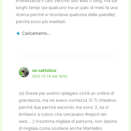
interessante il caro vecchio sito web o blog, ma sui
lunghi tempi (se qualcuno tra un paio di mesi fa una
ricerca perché si ricordava qualcosa della querelle),
perché sono più meditati.
Caricamento...
un cattolico
2015-12-14 alle 18:52
(a) Grazie per avermi spiegato cos’è un ordine di
grandezza, ma ne avevo contezza :D Ti chiedevo
perché due perché secondo me sono 3, se ci
limitiamo a coloro che cercavano #report ieri
sera… ;) Insomma migliaia di persone, non decine
di migliaia come sostiene anche Mantellini.