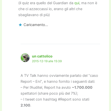
(il quiz era quello del Guardian da
qui
, ma non è
che ci azzeccassi io, erano gli altri che
sbagliavano di più)
Caricamento...
un cattolico
2015-12-19 alle 15:39
A TV Talk hanno ovviamente parlato del “caso
Report – Eni”, e hanno fornito i seguenti dati:
– Per l’Auditel, Report ha avuto
~1.700.000
spettatori (share poco più del 7%);
– I tweet con hashtag #Report sono stati
2.100
.