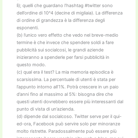
lì); quelli che guardano l’hashtag #twitter sono
dell’ordine di 10^4 (decine di migliaia). La differenza
di ordine di grandezza è la differenza degli
esponenti.
(b) l’unico vero effetto che vedo nel breve-medio
termine è che invece che spendere soldi a fare
pubblicità sui socialcosi, le grandi aziende
inizieranno a spenderle per farsi pubblicità in
questo modo.
(c) qual era il test? La mia memoria episodica è
scarsissima. La percentuale di utenti è stata per
l’appunto intorno all’1%. Potrà crescere in un paio
d’anni fino al massimo al 5%: bisogna dire che
questi utenti dovrebbero essere più interessanti dal
punto di vista di un’azienda.
(d) dipende dal socialcoso. Twitter serve per il qui-
ed-ora, Facebook può servire solo per minoranze
molto ristrette. Paradossalmente può essere più