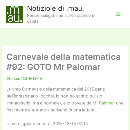
Vai
Notiziole di .mau.
al
Pensieri slegati che scrivo quando mi
contenuto
capita
Carnevale della matematica
#92: GOTO Mr Palomar
Di
.mau.
/
2015-12-14
L’ultimo Carnevale della matematica del 2015 parla
dell’immaginario (occhei, io non ho scritto nulla di
immaginario, ma è normale), e lo trovate da
Mr Palomar
che
finalmente è tornato a scrivere! Buona lettura…
Ultimo aggiornamento: 2015-12-14 07:15