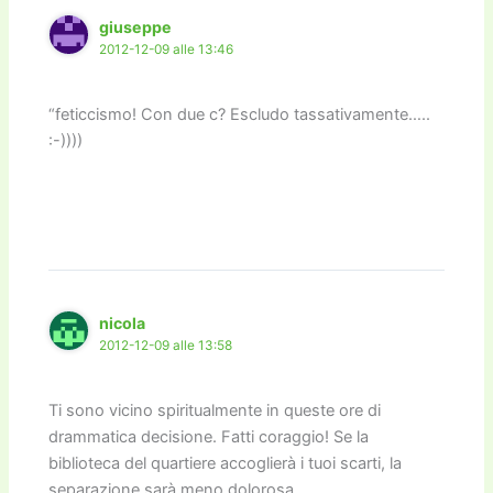
giuseppe
2012-12-09 alle 13:46
“feticcismo! Con due c? Escludo tassativamente…..
:-))))
nicola
2012-12-09 alle 13:58
Ti sono vicino spiritualmente in queste ore di
drammatica decisione. Fatti coraggio! Se la
biblioteca del quartiere accoglierà i tuoi scarti, la
separazione sarà meno dolorosa.