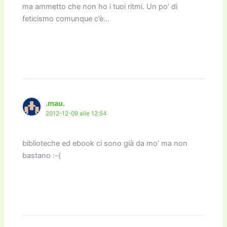
ma ammetto che non ho i tuoi ritmi. Un po’ di
feticismo comunque c’è…
.mau.
2012-12-09 alle 12:54
biblioteche ed ebook ci sono già da mo’ ma non
bastano :-(