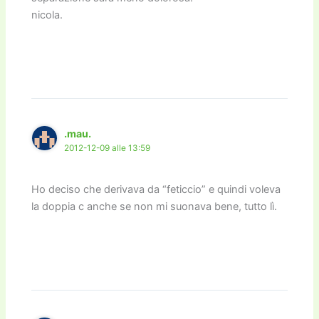
nicola.
.mau.
2012-12-09 alle 13:59
Ho deciso che derivava da “feticcio” e quindi voleva
la doppia c anche se non mi suonava bene, tutto lì.