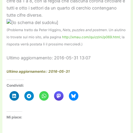
cifre da 1 a 8, con la regola che ciascuna corona circolare e
tutti e otto i settori da un quarto di cerchio contengano
tutte cifre diverse.
(Problema tratto da Peter Higgins,
Nets, puzzles and postmen
. Un aiutino
lo trovate sul mio sito, alla pagina
http://xmau.com/quizzini/p069.html
; la
risposta verrà postata lì il prossimo mercoledì.)
Ultimo aggiornamento: 2016-05-31 13:07
Ultimo aggiornamento:: 2016-05-31
Condividi:
Mi piace: