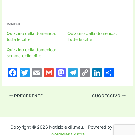
Related
Quizzino della domenica:
Quizzino della domenica:
tutte le cifre
Tutte le cifre
Quizzino della domenica:
somma delle cifre
F
T
E
G
M
T
C
Li
C
a
w
m
m
a
el
o
n
o
c
itt
ai
ai
st
e
p
k
n
PRECEDENTE
SUCCESSIVO
e
er
l
l
o
gr
y
e
di
b
d
a
Li
dI
vi
o
o
m
n
n
di
o
n
k
Copyright © 2026 Notiziole di .mau. | Powered by
Tema
WordPress Astra