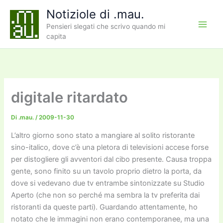
Vai
Notiziole di .mau.
al
Pensieri slegati che scrivo quando mi
contenuto
capita
digitale ritardato
Di
.mau.
/
2009-11-30
L’altro giorno sono stato a mangiare al solito ristorante
sino-italico, dove c’è una pletora di televisioni accese forse
per distogliere gli avventori dal cibo presente. Causa troppa
gente, sono finito su un tavolo proprio dietro la porta, da
dove si vedevano due tv entrambe sintonizzate su Studio
Aperto (che non so perché ma sembra la tv preferita dai
ristoranti da queste parti). Guardando attentamente, ho
notato che le immagini non erano contemporanee, ma una