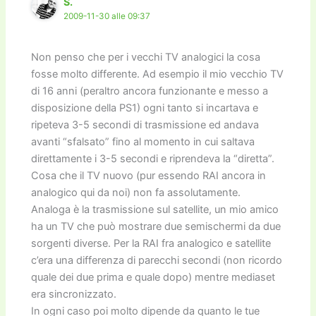
S.
2009-11-30 alle 09:37
Non penso che per i vecchi TV analogici la cosa
fosse molto differente. Ad esempio il mio vecchio TV
di 16 anni (peraltro ancora funzionante e messo a
disposizione della PS1) ogni tanto si incartava e
ripeteva 3-5 secondi di trasmissione ed andava
avanti “sfalsato” fino al momento in cui saltava
direttamente i 3-5 secondi e riprendeva la “diretta”.
Cosa che il TV nuovo (pur essendo RAI ancora in
analogico qui da noi) non fa assolutamente.
Analoga è la trasmissione sul satellite, un mio amico
ha un TV che può mostrare due semischermi da due
sorgenti diverse. Per la RAI fra analogico e satellite
c’era una differenza di parecchi secondi (non ricordo
quale dei due prima e quale dopo) mentre mediaset
era sincronizzato.
In ogni caso poi molto dipende da quanto le tue