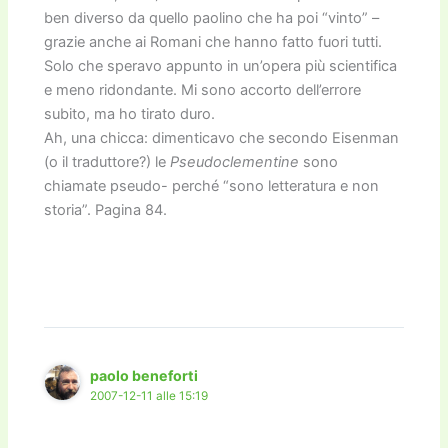
ben diverso da quello paolino che ha poi “vinto” –
grazie anche ai Romani che hanno fatto fuori tutti.
Solo che speravo appunto in un’opera più scientifica
e meno ridondante. Mi sono accorto dell’errore
subito, ma ho tirato duro.
Ah, una chicca: dimenticavo che secondo Eisenman
(o il traduttore?) le
Pseudoclementine
sono
chiamate pseudo- perché “sono letteratura e non
storia”. Pagina 84.
paolo beneforti
2007-12-11 alle 15:19