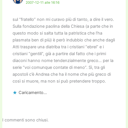
2007-12-11 alle 16:16
sul “fratello” non mi curavo più di tanto, a dire il vero.
Sulla fondazione paolina della Chiesa (a parte che in
questo modo si salta tutta la patristica che l’ha
plasmata ben di più) è però indubbio che anche dagli
Atti traspare una diatriba tra i cristiani “ebrei” e i
cristiani “gentili”, già a partire dal fatto che i primi
diaconi hanno nome tendenzialmente greco… per la
serie “voi comunque contate di meno”. Sì, tra gli
apostoli c’è Andrea che ha il nome che più greco di
così si muore, ma non si può pretendere troppo.
Caricamento...
I commenti sono chiusi.