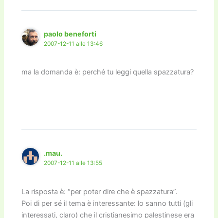
o
n
k
k
paolo beneforti
2007-12-11 alle 13:46
ma la domanda è: perché tu leggi quella spazzatura?
.mau.
2007-12-11 alle 13:55
La risposta è: “per poter dire che è spazzatura”.
Poi di per sé il tema è interessante: lo sanno tutti (gli
interessati, claro) che il cristianesimo palestinese era