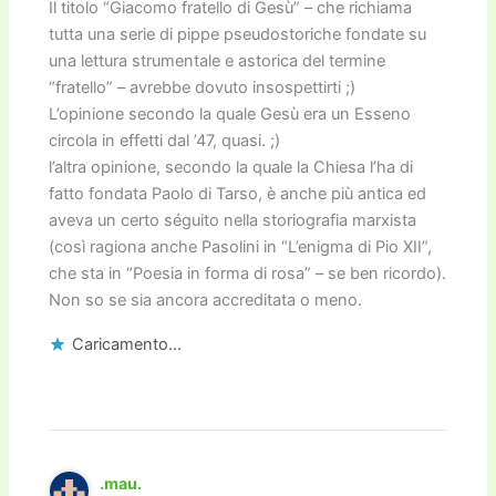
Il titolo “Giacomo fratello di Gesù” – che richiama
tutta una serie di pippe pseudostoriche fondate su
una lettura strumentale e astorica del termine
“fratello” – avrebbe dovuto insospettirti ;)
L’opinione secondo la quale Gesù era un Esseno
circola in effetti dal ’47, quasi. ;)
l’altra opinione, secondo la quale la Chiesa l’ha di
fatto fondata Paolo di Tarso, è anche più antica ed
aveva un certo séguito nella storiografia marxista
(così ragiona anche Pasolini in “L’enigma di Pio XII”,
che sta in “Poesia in forma di rosa” – se ben ricordo).
Non so se sia ancora accreditata o meno.
Caricamento...
.mau.